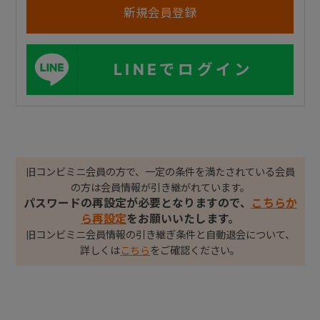
LINEでログイン
旧コンビミニ会員の方で、一定の条件を満たされている会員
の方は会員情報が引き継がれています。
パスワードの再設定が必要となりますので、
こちらか
ら再設定
をお願いいたします。
旧コンビミニ会員情報の引き継ぎ条件と自動退会について、
詳しくは
こちら
をご確認ください。