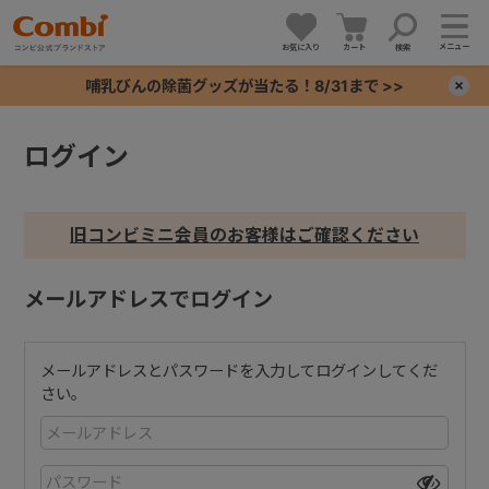
メニュー
お気に入り
カート
検索
哺乳びんの除菌グッズが当たる！8/31まで >>
×
ログイン
+
+
旧コンビミニ会員のお客様はご確認ください
+
メールアドレスでログイン
+
メールアドレスとパスワードを入力してログインしてくだ
さい。