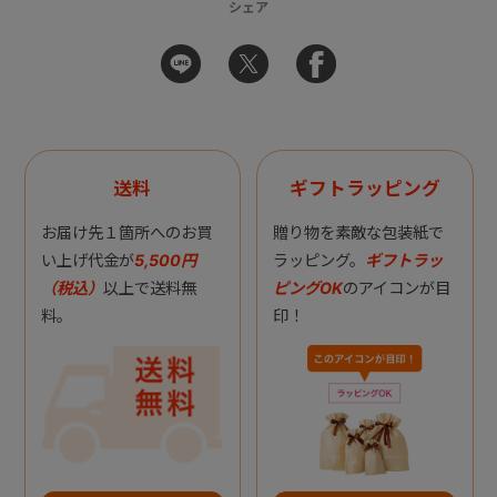
シェア
送料
ギフトラッピング
お届け先１箇所へのお買
贈り物を素敵な包装紙で
い上げ代金が
5,500円
ラッピング。
ギフトラッ
（税込）
以上で送料無
ピングOK
のアイコンが目
料。
印！