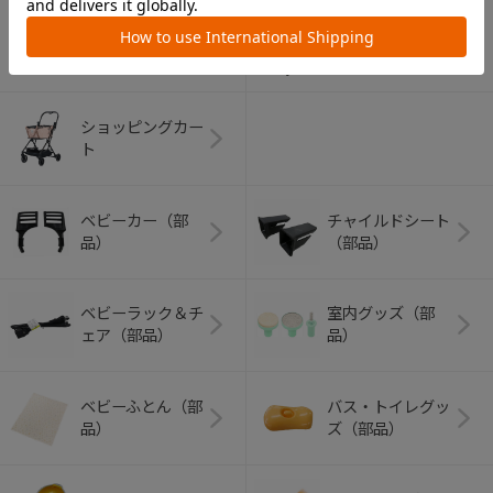
アウトドアグッズ
ペット用品
（ヘルメット）
ショッピングカー
ト
ベビーカー（部
チャイルドシート
品）
（部品）
ベビーラック＆チ
室内グッズ（部
ェア（部品）
品）
ベビーふとん（部
バス・トイレグッ
品）
ズ（部品）