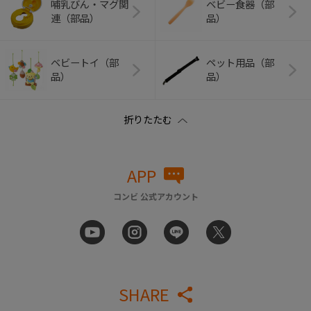
哺乳びん・マグ関
ベビー食器（部
連（部品）
品）
ベビートイ（部
ペット用品（部
品）
品）
APP
コンビ 公式アカウント
SHARE