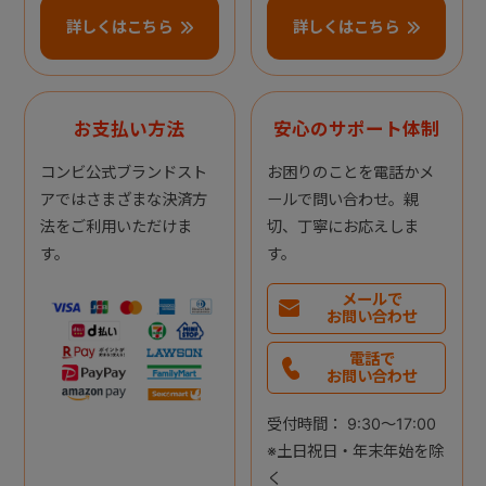
詳しくはこちら
詳しくはこちら
お支払い方法
安心のサポート体制
コンビ公式ブランドスト
お困りのことを電話かメ
アではさまざまな決済方
ールで問い合わせ。親
法をご利用いただけま
切、丁寧にお応えしま
す。
す。
メールで
お問い合わせ
電話で
お問い合わせ
受付時間： 9:30～17:00
※土日祝日・年末年始を除
く