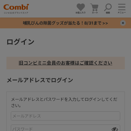
メニュー
お気に入り
カート
検索
哺乳びんの除菌グッズが当たる！8/31まで >>
×
ログイン
+
+
旧コンビミニ会員のお客様はご確認ください
+
メールアドレスでログイン
+
メールアドレスとパスワードを入力してログインしてくだ
さい。