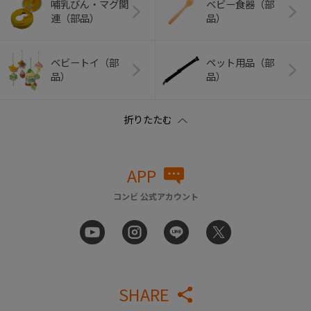
哺乳びん・マグ関
ベビー食器（部
連（部品）
品）
ベビートイ（部
ペット用品（部
品）
品）
APP
コンビ 公式アカウント
SHARE