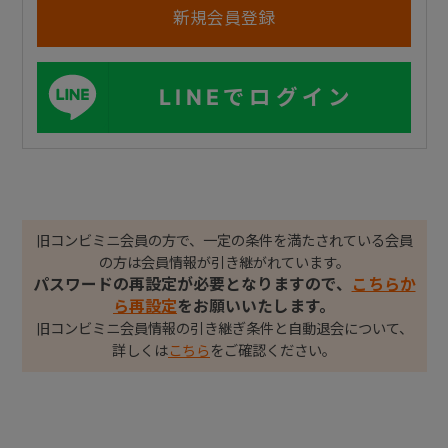
LINEでログイン
旧コンビミニ会員の方で、一定の条件を満たされている会員
の方は会員情報が引き継がれています。
パスワードの再設定が必要となりますので、
こちらか
ら再設定
をお願いいたします。
旧コンビミニ会員情報の引き継ぎ条件と自動退会について、
詳しくは
こちら
をご確認ください。