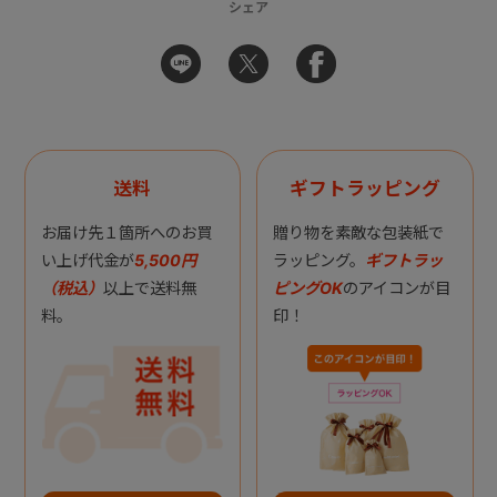
シェア
送料
ギフトラッピング
お届け先１箇所へのお買
贈り物を素敵な包装紙で
い上げ代金が
5,500円
ラッピング。
ギフトラッ
（税込）
以上で送料無
ピングOK
のアイコンが目
料。
印！