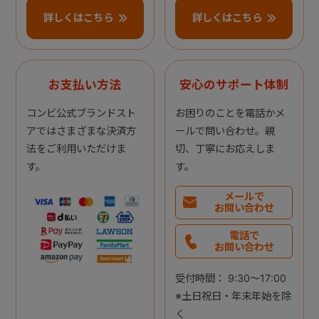
詳しくはこちら
詳しくはこちら
お支払い方法
安心のサポート体制
コンビ公式ブランドスト
お困りのことを電話かメ
アではさまざまな決済方
ールで問い合わせ。親
法をご利用いただけま
切、丁寧にお応えしま
す。
す。
メールで
お問い合わせ
電話で
お問い合わせ
受付時間： 9:30～17:00
※土日祝日・年末年始を除
く