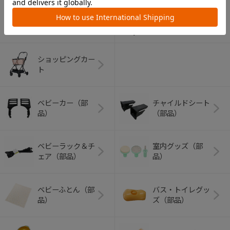
アウトドアグッズ
ペット用品
（ヘルメット）
ショッピングカー
ト
ベビーカー（部
チャイルドシート
品）
（部品）
ベビーラック＆チ
室内グッズ（部
ェア（部品）
品）
ベビーふとん（部
バス・トイレグッ
品）
ズ（部品）