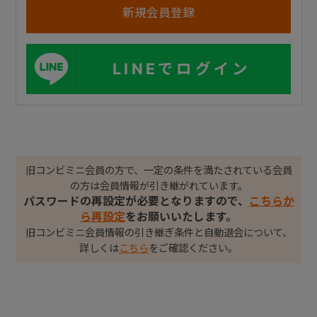
LINEでログイン
旧コンビミニ会員の方で、一定の条件を満たされている会員
の方は会員情報が引き継がれています。
パスワードの再設定が必要となりますので、
こちらか
ら再設定
をお願いいたします。
旧コンビミニ会員情報の引き継ぎ条件と自動退会について、
詳しくは
こちら
をご確認ください。