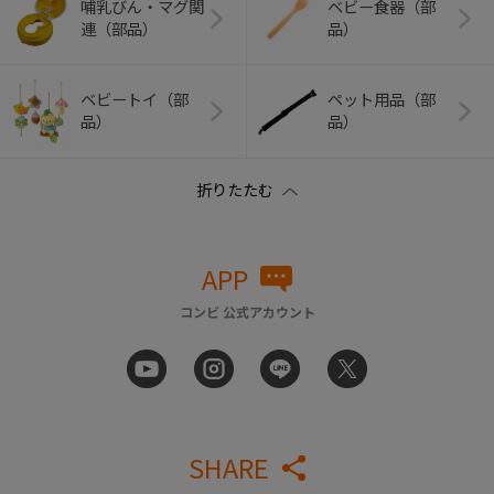
哺乳びん・マグ関
ベビー食器（部
連（部品）
品）
ベビートイ（部
ペット用品（部
品）
品）
APP
コンビ 公式アカウント
SHARE