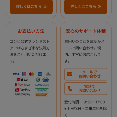
詳しくはこちら
詳しくはこちら
お支払い方法
安心のサポート体制
コンビ公式ブランドスト
お困りのことを電話かメ
アではさまざまな決済方
ールで問い合わせ。親
法をご利用いただけま
切、丁寧にお応えしま
す。
す。
メールで
お問い合わせ
電話で
お問い合わせ
受付時間： 9:30～17:00
※土日祝日・年末年始を除
く