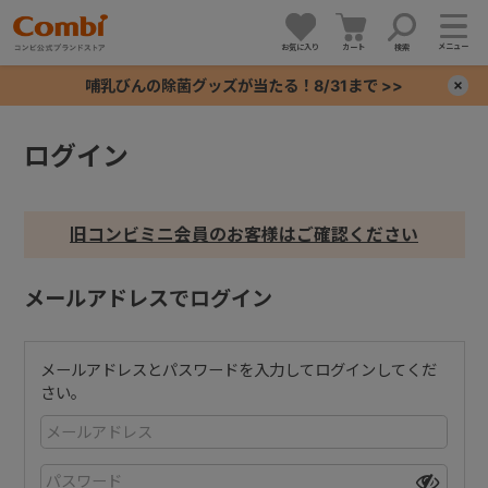
メニュー
お気に入り
カート
検索
哺乳びんの除菌グッズが当たる！8/31まで >>
×
ログイン
+
+
旧コンビミニ会員のお客様はご確認ください
+
メールアドレスでログイン
+
メールアドレスとパスワードを入力してログインしてくだ
さい。