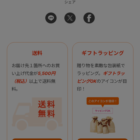
シェア
送料
ギフトラッピング
お届け先１箇所へのお買
贈り物を素敵な包装紙で
い上げ代金が
5,500円
ラッピング。
ギフトラッ
（税込）
以上で送料無
ピングOK
のアイコンが目
料。
印！