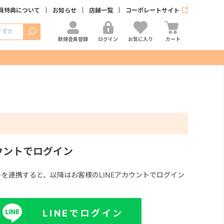
員特典について
お知らせ
店舗一覧
コーポレートサイト
検索
新規会員登録
ログイン
お気に入り
カート
カウントでログイン
ントを連携すると、以降はお客様のLINEアカウントでログイン
LINEでログイン