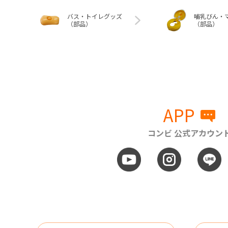
バス・トイレグッズ
哺乳びん・
（部品）
（部品）
APP
コンビ 公式アカウン