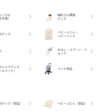
っこひも
哺乳びん関連
子守帯）
グッズ
ベビーふとん・
内グッズ
ベビーベッド
おはし・スプーン・フ
グ
ォーク
ウトドアグッズ
ペット用品
ヘルメット）
内グッズ（部品）
ベビーふとん（部品）