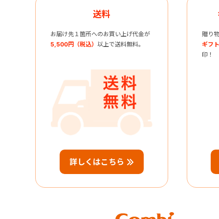
送料
お届け先１箇所へのお買い上げ代金が
贈り
5,500円（税込）
以上で送料無料。
ギフト
印！
詳しくはこちら
Combi