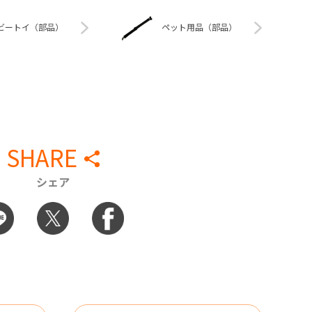
ビートイ（部品）
ペット用品（部品）
SHARE
シェア