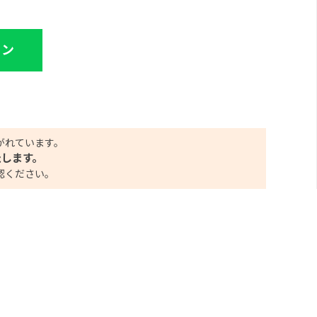
イン
がれています。
たします。
認ください。