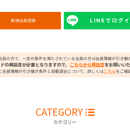
LINEでログ
会員の方で、一定の条件を満たされている会員の方は会員情報が引き継
ードの再設定が必要となりますので、
こちらから再設定
をお願いい
ニ会員情報の引き継ぎ条件と自動退会について、詳しくは
こちら
をご確
CATEGORY
カテゴリー