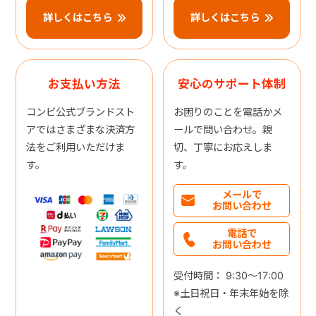
詳しくはこちら
詳しくはこちら
お支払い方法
安心のサポート体制
コンビ公式ブランドスト
お困りのことを電話かメ
アではさまざまな決済方
ールで問い合わせ。親
法をご利用いただけま
切、丁寧にお応えしま
す。
す。
メールで
お問い合わせ
電話で
お問い合わせ
受付時間： 9:30～17:00
※土日祝日・年末年始を除
く