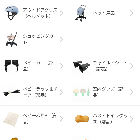
アウトドアグッズ
ペット用品
（ヘルメット）
ショッピングカー
ト
ベビーカー（部
チャイルドシート
品）
（部品）
ベビーラック＆チ
室内グッズ（部
ェア（部品）
品）
ベビーふとん（部
バス・トイレグッ
品）
ズ（部品）