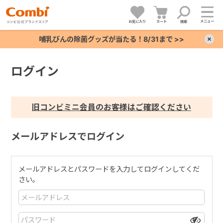
メニュー
お気に入り
カート
検索
哺乳びんの除菌グッズが当たる！8/31まで >>
×
ログイン
+
+
旧コンビミニ会員のお客様はご確認ください
+
メールアドレスでログイン
+
メールアドレスとパスワードを入力してログインしてくだ
さい。