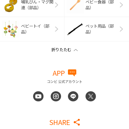
哺乳びん・マグ関
ベビー食器（部
連（部品）
品）
ベビートイ（部
ペット用品（部
品）
品）
APP
コンビ 公式アカウント
SHARE