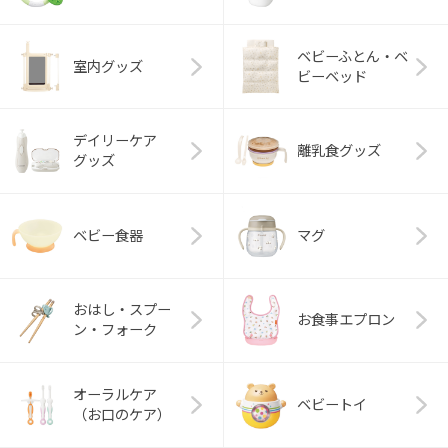
ベビーふとん・ベ
室内グッズ
ビーベッド
デイリーケア
離乳食グッズ
グッズ
ベビー食器
マグ
おはし・スプー
お食事エプロン
ン・フォーク
オーラルケア
ベビートイ
（お口のケア）