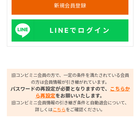
LINEでログイン
旧コンビミニ会員の方で、一定の条件を満たされている会員
の方は会員情報が引き継がれています。
パスワードの再設定が必要となりますので、
こちらか
ら再設定
をお願いいたします。
旧コンビミニ会員情報の引き継ぎ条件と自動退会について、
詳しくは
こちら
をご確認ください。