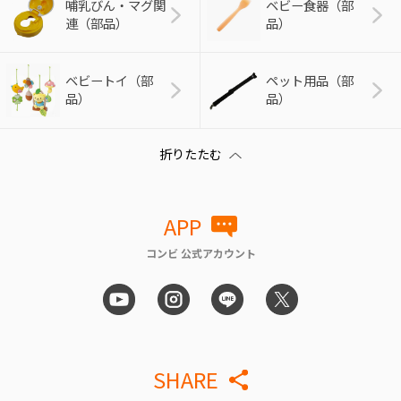
哺乳びん・マグ関
ベビー食器（部
連（部品）
品）
ベビートイ（部
ペット用品（部
品）
品）
APP
コンビ 公式アカウント
SHARE