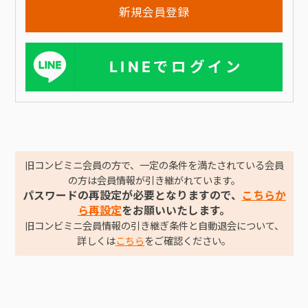
LINEでログイン
旧コンビミニ会員の方で、一定の条件を満たされている会員
の方は会員情報が引き継がれています。
パスワードの再設定が必要となりますので、
こちらか
ら再設定
をお願いいたします。
旧コンビミニ会員情報の引き継ぎ条件と自動退会について、
詳しくは
こちら
をご確認ください。