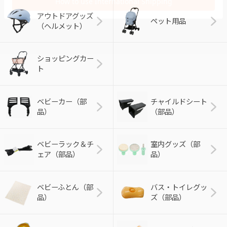
アウトドアグッズ
ペット用品
（ヘルメット）
ショッピングカー
ト
ベビーカー（部
チャイルドシート
品）
（部品）
ベビーラック＆チ
室内グッズ（部
ェア（部品）
品）
ベビーふとん（部
バス・トイレグッ
品）
ズ（部品）