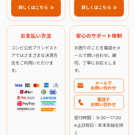
詳しくはこちら
詳しくはこちら
お支払い方法
安心のサポート体制
コンビ公式ブランドスト
お困りのことを電話かメ
アではさまざまな決済方
ールで問い合わせ。親
法をご利用いただけま
切、丁寧にお応えしま
す。
す。
メールで
お問い合わせ
電話で
お問い合わせ
受付時間： 9:30～17:00
※土日祝日・年末年始を除
く