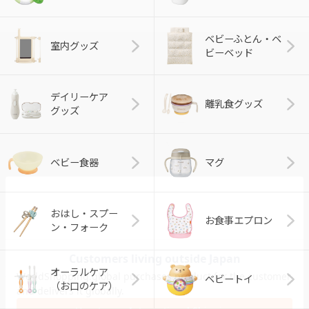
ベビーふとん・ベ
室内グッズ
ビーベッド
デイリーケア
離乳食グッズ
グッズ
ベビー食器
マグ
おはし・スプー
お食事エプロン
ン・フォーク
オーラルケア
ベビートイ
（お口のケア）