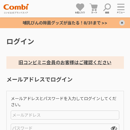
メニュー
お気に入り
カート
検索
哺乳びんの除菌グッズが当たる！8/31まで >>
×
ログイン
+
+
旧コンビミニ会員のお客様はご確認ください
+
メールアドレスでログイン
+
メールアドレスとパスワードを入力してログインしてくだ
さい。