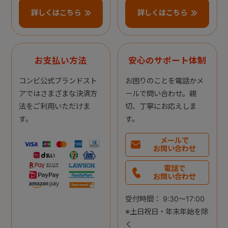
詳しくはこちら
詳しくはこちら
お支払い方法
安心のサポート体制
コンビ公式ブランドスト
お困りのことを電話かメ
アではさまざまな決済方
ールで問い合わせ。親
法をご利用いただけま
切、丁寧にお応えしま
す。
す。
メールで
お問い合わせ
電話で
お問い合わせ
受付時間： 9:30～17:00
※土日祝日・年末年始を除
く