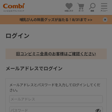
メニュー
お気に入り
カート
検索
哺乳びんの除菌グッズが当たる！8/31まで >>
×
ログイン
+
+
旧コンビミニ会員のお客様はご確認ください
+
メールアドレスでログイン
+
メールアドレスとパスワードを入力してログインしてくだ
さい。