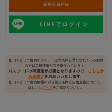
LINEでログイン
旧コンビミニ会員の方で、一定の条件を満たされている会員
の方は会員情報が引き継がれています。
パスワードの再設定が必要となりますので、
こちらか
ら再設定
をお願いいたします。
旧コンビミニ会員情報の引き継ぎ条件と自動退会について、
詳しくは
こちら
をご確認ください。