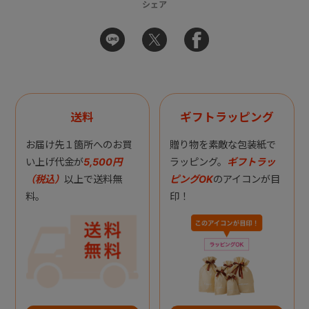
シェア
送料
ギフトラッピング
お届け先１箇所へのお買
贈り物を素敵な包装紙で
い上げ代金が
5,500円
ラッピング。
ギフトラッ
（税込）
以上で送料無
ピングOK
のアイコンが目
料。
印！