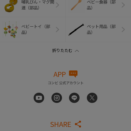
哺乳びん・マグ関
ベビー食器（部
連（部品）
品）
ベビートイ（部
ペット用品（部
品）
品）
APP
コンビ 公式アカウント
SHARE