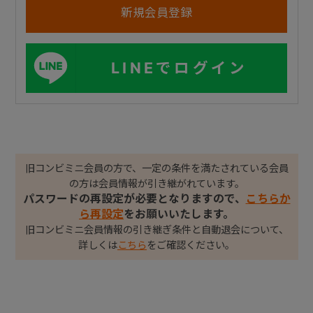
LINEでログイン
旧コンビミニ会員の方で、一定の条件を満たされている会員
の方は会員情報が引き継がれています。
パスワードの再設定が必要となりますので、
こちらか
ら再設定
をお願いいたします。
旧コンビミニ会員情報の引き継ぎ条件と自動退会について、
詳しくは
こちら
をご確認ください。