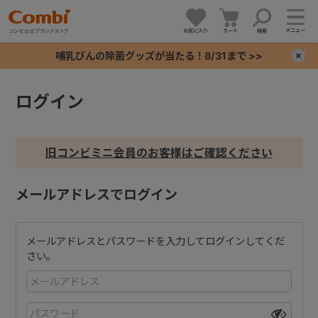
メニュー
お気に入り
カート
検索
哺乳びんの除菌グッズが当たる！8/31まで >>
×
ログイン
+
+
旧コンビミニ会員のお客様はご確認ください
+
メールアドレスでログイン
+
メールアドレスとパスワードを入力してログインしてくだ
さい。