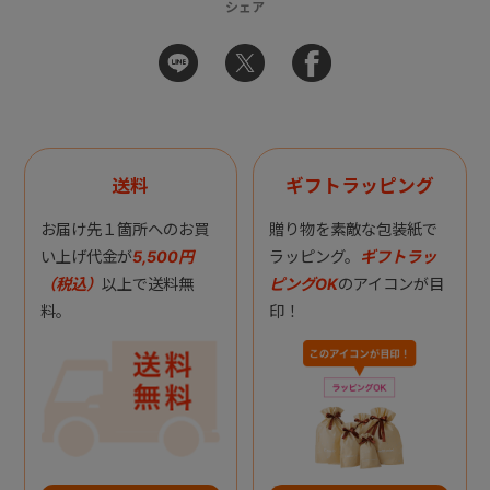
シェア
送料
ギフトラッピング
お届け先１箇所へのお買
贈り物を素敵な包装紙で
い上げ代金が
5,500円
ラッピング。
ギフトラッ
（税込）
以上で送料無
ピングOK
のアイコンが目
料。
印！