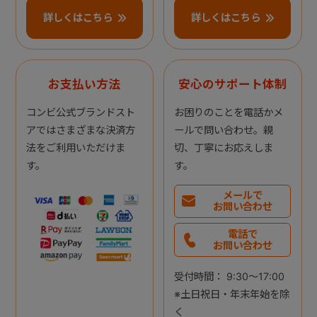
詳しくはこちら
詳しくはこちら
お支払い方法
安心のサポート体制
コンビ公式ブランドスト
お困りのことを電話かメ
アではさまざまな決済方
ールで問い合わせ。親
法をご利用いただけま
切、丁寧にお応えしま
す。
す。
メールで
お問い合わせ
電話で
お問い合わせ
受付時間： 9:30～17:00
※土日祝日・年末年始を除
く