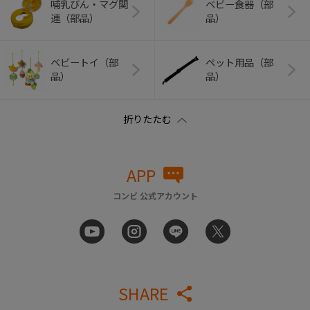
哺乳びん・マグ関
ベビー食器（部
連（部品）
品）
ベビートイ（部
ペット用品（部
品）
品）
APP
コンビ 公式アカウント
SHARE