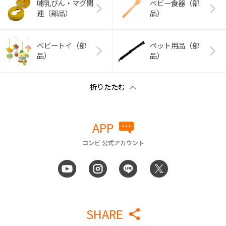
哺乳びん・マグ関
ベビー食器（部
連（部品）
品）
ベビートイ（部
ペット用品（部
品）
品）
APP
コンビ 公式アカウント
SHARE