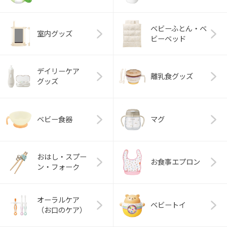
ベビーふとん・ベ
室内グッズ
ビーベッド
デイリーケア
離乳食グッズ
グッズ
ベビー食器
マグ
おはし・スプー
お食事エプロン
ン・フォーク
オーラルケア
ベビートイ
（お口のケア）