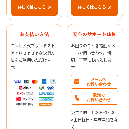
詳しくはこちら
詳しくはこちら
お支払い方法
安心のサポート体制
コンビ公式ブランドスト
お困りのことを電話かメ
アではさまざまな決済方
ールで問い合わせ。親
法をご利用いただけま
切、丁寧にお応えしま
す。
す。
メールで
お問い合わせ
電話で
お問い合わせ
受付時間： 9:30～17:00
※土日祝日・年末年始を除
く