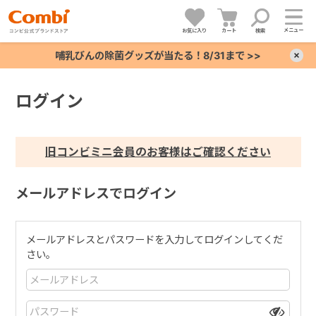
メニュー
お気に入り
カート
検索
哺乳びんの除菌グッズが当たる！8/31まで >>
×
ログイン
+
+
旧コンビミニ会員のお客様はご確認ください
+
メールアドレスでログイン
+
メールアドレスとパスワードを入力してログインしてくだ
さい。