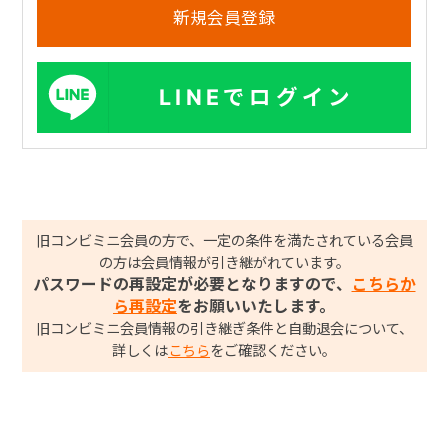
LINEでログイン
旧コンビミニ会員の方で、一定の条件を満たされている会員
の方は会員情報が引き継がれています。
パスワードの再設定が必要となりますので、
こちらか
ら再設定
をお願いいたします。
旧コンビミニ会員情報の引き継ぎ条件と自動退会について、
詳しくは
こちら
をご確認ください。