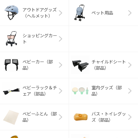
アウトドアグッズ
ペット用品
（ヘルメット）
ショッピングカー
ト
ベビーカー（部
チャイルドシート
品）
（部品）
ベビーラック＆チ
室内グッズ（部
ェア（部品）
品）
ベビーふとん（部
バス・トイレグッ
品）
ズ（部品）