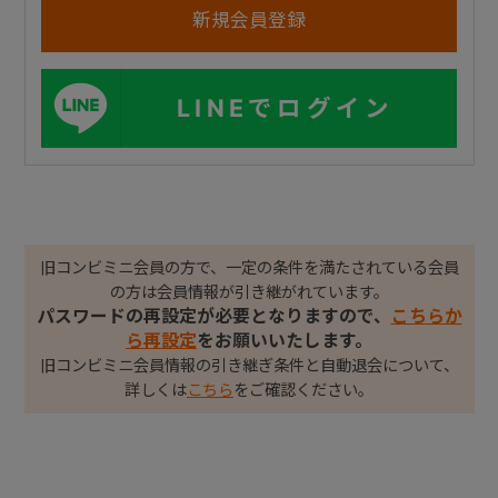
LINEでログイン
旧コンビミニ会員の方で、一定の条件を満たされている会員
の方は会員情報が引き継がれています。
パスワードの再設定が必要となりますので、
こちらか
ら再設定
をお願いいたします。
旧コンビミニ会員情報の引き継ぎ条件と自動退会について、
詳しくは
こちら
をご確認ください。