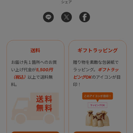
シェア
送料
ギフトラッピング
お届け先１箇所へのお買
贈り物を素敵な包装紙で
い上げ代金が
5,500円
ラッピング。
ギフトラッ
（税込）
以上で送料無
ピングOK
のアイコンが目
料。
印！