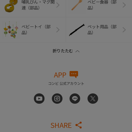
哺乳びん・マグ関
ベビー食器（部
連（部品）
品）
ベビートイ（部
ペット用品（部
品）
品）
APP
コンビ 公式アカウント
SHARE