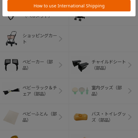
アウトドアグッズ
ペット用品
（ヘルメット）
ショッピングカー
ト
ベビーカー（部
チャイルドシート
品）
（部品）
ベビーラック＆チ
室内グッズ（部
ェア（部品）
品）
ベビーふとん（部
バス・トイレグッ
品）
ズ（部品）