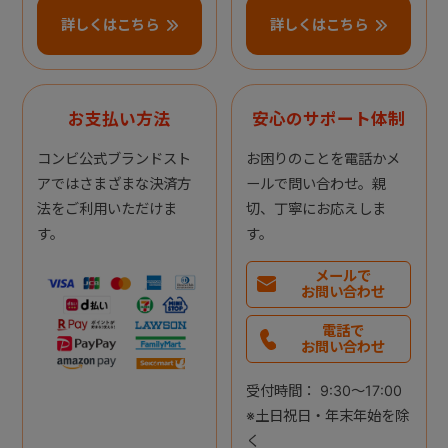
詳しくはこちら
詳しくはこちら
お支払い方法
安心のサポート体制
コンビ公式ブランドスト
お困りのことを電話かメ
アではさまざまな決済方
ールで問い合わせ。親
法をご利用いただけま
切、丁寧にお応えしま
す。
す。
メールで
お問い合わせ
電話で
お問い合わせ
受付時間： 9:30～17:00
※土日祝日・年末年始を除
く