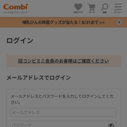
メニュー
お気に入り
カート
検索
哺乳びんの除菌グッズが当たる！8/31まで >>
×
ログイン
+
+
旧コンビミニ会員のお客様はご確認ください
+
メールアドレスでログイン
+
メールアドレスとパスワードを入力してログインしてくだ
さい。