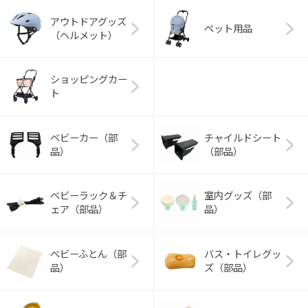
アウトドアグッズ
ペット用品
（ヘルメット）
ショッピングカー
ト
ベビーカー（部
チャイルドシート
品）
（部品）
ベビーラック＆チ
室内グッズ（部
ェア（部品）
品）
ベビーふとん（部
バス・トイレグッ
品）
ズ（部品）