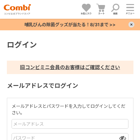
メニュー
お気に入り
カート
検索
哺乳びんの除菌グッズが当たる！8/31まで >>
×
ログイン
+
+
旧コンビミニ会員のお客様はご確認ください
+
メールアドレスでログイン
+
メールアドレスとパスワードを入力してログインしてくだ
さい。