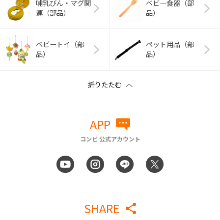
哺乳びん・マグ関
ベビー食器（部
連（部品）
品）
ベビートイ（部
ペット用品（部
品）
品）
APP
コンビ 公式アカウント
SHARE