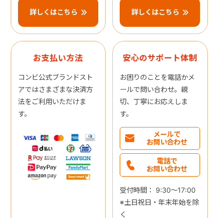
詳しくはこちら
詳しくはこちら
お支払い方法
安心のサポート体制
コンビ公式ブランドスト
お困りのことを電話かメ
アではさまざまな決済方
ールで問い合わせ。親
法をご利用いただけま
切、丁寧にお応えしま
す。
す。
メールで
お問い合わせ
電話で
お問い合わせ
受付時間： 9:30～17:00
※土日祝日・年末年始を除
く