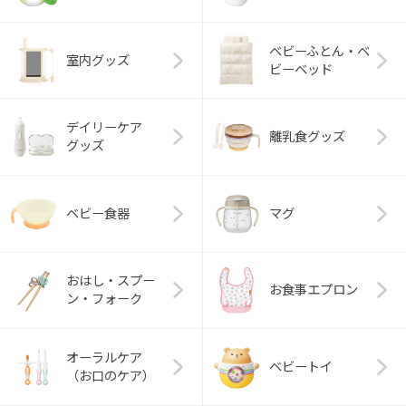
ベビーふとん・ベ
室内グッズ
ビーベッド
デイリーケア
離乳食グッズ
グッズ
ベビー食器
マグ
おはし・スプー
お食事エプロン
ン・フォーク
オーラルケア
ベビートイ
（お口のケア）