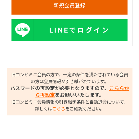
LINEでログイン
旧コンビミニ会員の方で、一定の条件を満たされている会員
の方は会員情報が引き継がれています。
パスワードの再設定が必要となりますので、
こちらか
ら再設定
をお願いいたします。
旧コンビミニ会員情報の引き継ぎ条件と自動退会について、
詳しくは
こちら
をご確認ください。