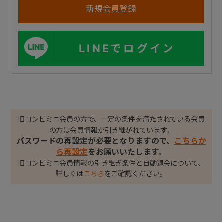
LINEでログイン
旧コンビミニ会員の方で、一定の条件を満たされている会員
の方は会員情報が引き継がれています。
パスワードの再設定が必要となりますので、
こちらか
ら再設定
をお願いいたします。
旧コンビミニ会員情報の引き継ぎ条件と自動退会について、
詳しくは
こちら
をご確認ください。