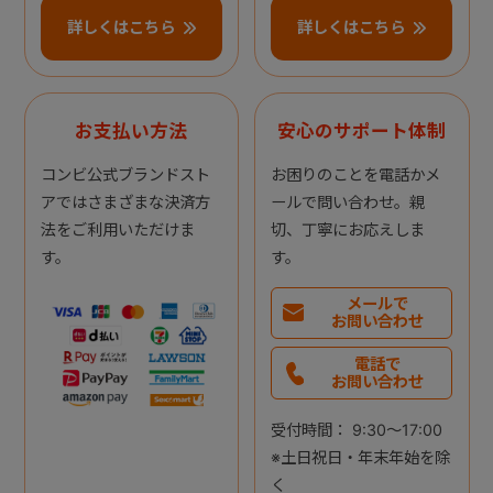
詳しくはこちら
詳しくはこちら
お支払い方法
安心のサポート体制
コンビ公式ブランドスト
お困りのことを電話かメ
アではさまざまな決済方
ールで問い合わせ。親
法をご利用いただけま
切、丁寧にお応えしま
す。
す。
メールで
お問い合わせ
電話で
お問い合わせ
受付時間： 9:30～17:00
※土日祝日・年末年始を除
く