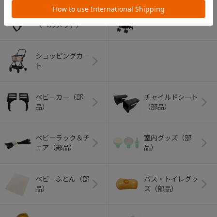
アウトドアグッズ
ペット用品
（ヘルメット）
ショッピングカー
ト
ベビーカー（部
チャイルドシート
品）
（部品）
ベビーラック＆チ
室内グッズ（部
ェア（部品）
品）
ベビーふとん（部
バス・トイレグッ
品）
ズ（部品）