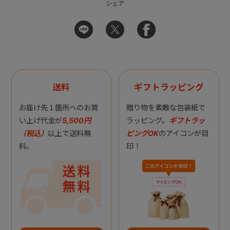
シェア
送料
ギフトラッピング
お届け先１箇所へのお買
贈り物を素敵な包装紙で
い上げ代金が
5,500円
ラッピング。
ギフトラッ
（税込）
以上で送料無
ピングOK
のアイコンが目
料。
印！