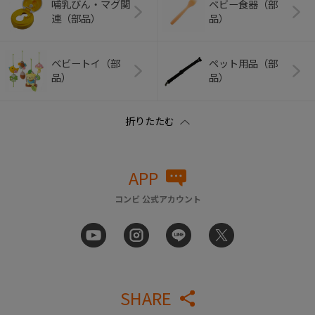
哺乳びん・マグ関
ベビー食器（部
連（部品）
品）
ベビートイ（部
ペット用品（部
品）
品）
APP
コンビ 公式アカウント
SHARE