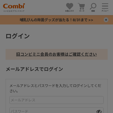
メニュー
お気に入り
カート
検索
哺乳びんの除菌グッズが当たる！8/31まで >>
×
ログイン
+
+
旧コンビミニ会員のお客様はご確認ください
+
メールアドレスでログイン
+
メールアドレスとパスワードを入力してログインしてくだ
さい。