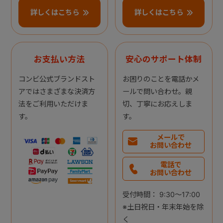
詳しくはこちら
詳しくはこちら
お支払い方法
安心のサポート体制
コンビ公式ブランドスト
お困りのことを電話かメ
アではさまざまな決済方
ールで問い合わせ。親
法をご利用いただけま
切、丁寧にお応えしま
す。
す。
メールで
お問い合わせ
電話で
お問い合わせ
受付時間： 9:30～17:00
※土日祝日・年末年始を除
く