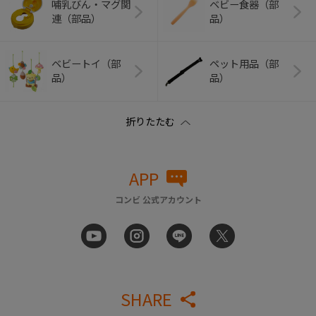
哺乳びん・マグ関
ベビー食器（部
連（部品）
品）
ベビートイ（部
ペット用品（部
品）
品）
APP
コンビ 公式アカウント
SHARE