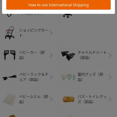
アウトドアグッズ
ペット用品
（ヘルメット）
ショッピングカー
ト
ベビーカー（部
チャイルドシート
品）
（部品）
ベビーラック＆チ
室内グッズ（部
ェア（部品）
品）
ベビーふとん（部
バス・トイレグッ
品）
ズ（部品）