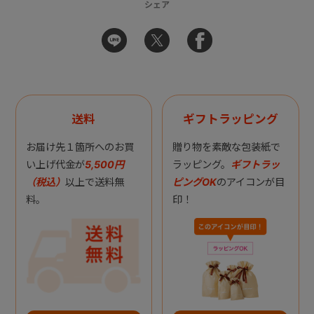
シェア
送料
ギフトラッピング
お届け先１箇所へのお買
贈り物を素敵な包装紙で
い上げ代金が
5,500円
ラッピング。
ギフトラッ
（税込）
以上で送料無
ピングOK
のアイコンが目
料。
印！