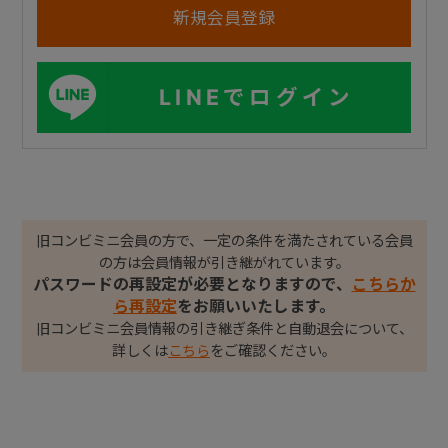
LINEでログイン
旧コンビミニ会員の方で、一定の条件を満たされている会員
の方は会員情報が引き継がれています。
パスワードの再設定が必要となりますので、
こちらか
ら再設定
をお願いいたします。
旧コンビミニ会員情報の引き継ぎ条件と自動退会について、
詳しくは
こちら
をご確認ください。