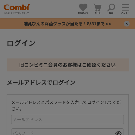
メニュー
お気に入り
カート
検索
哺乳びんの除菌グッズが当たる！8/31まで >>
×
ログイン
+
+
旧コンビミニ会員のお客様はご確認ください
+
メールアドレスでログイン
+
メールアドレスとパスワードを入力してログインしてくだ
さい。