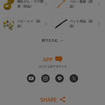
哺乳びん・マグ関
ベビー食器（部
連（部品）
品）
ベビートイ（部
ペット用品（部
品）
品）
APP
コンビ 公式アカウント
SHARE