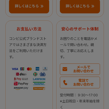
詳しくはこちら
詳しくはこちら
お支払い方法
安心のサポート体制
コンビ公式ブランドスト
お困りのことを電話かメ
アではさまざまな決済方
ールで問い合わせ。親
法をご利用いただけま
切、丁寧にお応えしま
す。
す。
メールで
お問い合わせ
電話で
お問い合わせ
受付時間： 9:30～17:00
※土日祝日・年末年始を除
く