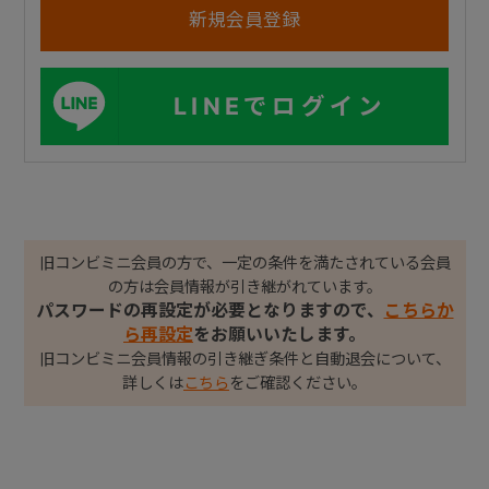
LINEでログイン
旧コンビミニ会員の方で、一定の条件を満たされている会員
の方は会員情報が引き継がれています。
パスワードの再設定が必要となりますので、
こちらか
ら再設定
をお願いいたします。
旧コンビミニ会員情報の引き継ぎ条件と自動退会について、
詳しくは
こちら
をご確認ください。