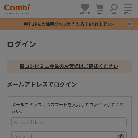
メニュー
お気に入り
カート
検索
哺乳びんの除菌グッズが当たる！8/31まで >>
×
ログイン
+
+
旧コンビミニ会員のお客様はご確認ください
+
メールアドレスでログイン
+
メールアドレスとパスワードを入力してログインしてくだ
さい。