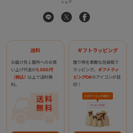
シェア
送料
ギフトラッピング
お届け先１箇所へのお買
贈り物を素敵な包装紙で
い上げ代金が
5,500円
ラッピング。
ギフトラッ
（税込）
以上で送料無
ピングOK
のアイコンが目
料。
印！