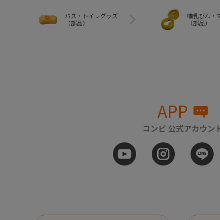
バス・トイレグッズ
哺乳びん・
（部品）
（部品）
APP
コンビ 公式アカウン