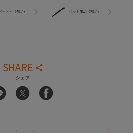
ビートイ（部品）
ペット用品（部品）
SHARE
シェア