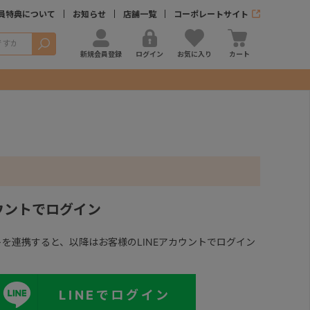
員特典について
お知らせ
店舗一覧
コーポレートサイト
検索
新規会員登録
ログイン
お気に入り
カート
カウントでログイン
ントを連携すると、以降はお客様のLINEアカウントでログイン
LINEでログイン