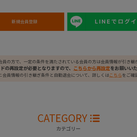
LINEでログ
会員の方で、一定の条件を満たされている会員の方は会員情報が引き継
ードの再設定が必要となりますので、
こちらから再設定
をお願いい
ニ会員情報の引き継ぎ条件と自動退会について、詳しくは
こちら
をご確
CATEGORY
カテゴリー