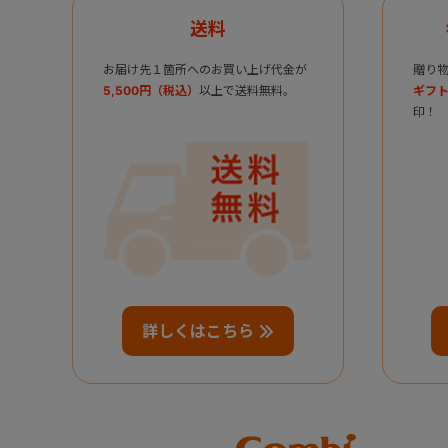
送料
お届け先１箇所へのお買い上げ代金が
贈り
5,500円（税込）
以上で送料無料。
ギフト
印！
詳しくはこちら
Combi