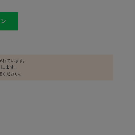
イン
がれています。
たします。
認ください。