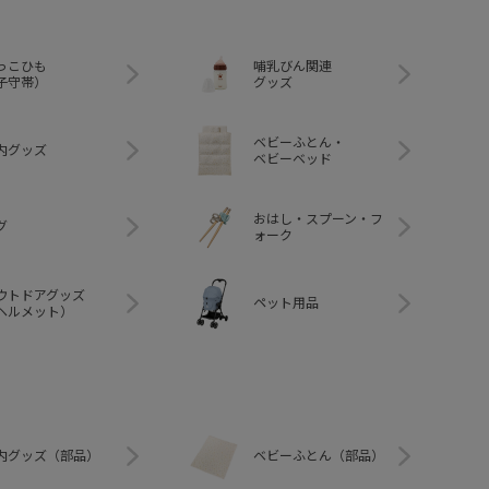
っこひも
哺乳びん関連
子守帯）
グッズ
ベビーふとん・
内グッズ
ベビーベッド
おはし・スプーン・フ
グ
ォーク
ウトドアグッズ
ペット用品
ヘルメット）
内グッズ（部品）
ベビーふとん（部品）