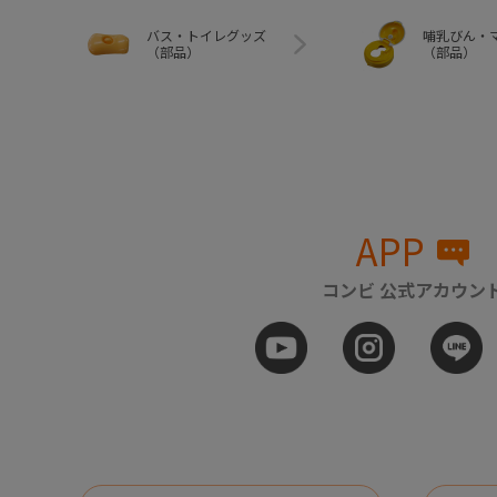
バス・トイレグッズ
哺乳びん・
（部品）
（部品）
APP
コンビ 公式アカウン