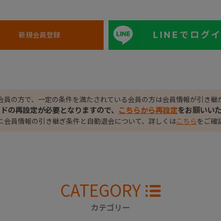
LINEでログ
会員の方で、一定の条件を満たされている会員の方は会員情報が引き継
ードの再設定が必要となりますので、
こちらから再設定
をお願いい
ニ会員情報の引き継ぎ条件と自動退会について、詳しくは
こちら
をご確
CATEGORY
カテゴリー