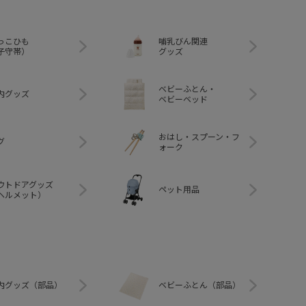
っこひも
哺乳びん関連
子守帯）
グッズ
ベビーふとん・
内グッズ
ベビーベッド
おはし・スプーン・フ
グ
ォーク
ウトドアグッズ
ペット用品
ヘルメット）
内グッズ（部品）
ベビーふとん（部品）