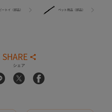
ビートイ（部品）
ペット用品（部品）
SHARE
シェア