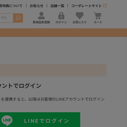
員特典について
お知らせ
店舗一覧
コーポレートサイト
検索
新規会員登録
ログイン
お気に入り
カート
カウントでログイン
ントを連携すると、以降はお客様のLINEアカウントでログイン
LINEでログイン