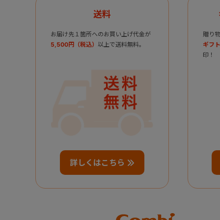
送料
お届け先１箇所へのお買い上げ代金が
贈り
5,500円（税込）
以上で送料無料。
ギフト
印！
詳しくはこちら
Combi