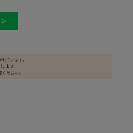
イン
がれています。
たします。
認ください。