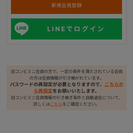
LINEでログイン
旧コンビミニ会員の方で、一定の条件を満たされている会員
の方は会員情報が引き継がれています。
パスワードの再設定が必要となりますので、
こちらか
ら再設定
をお願いいたします。
旧コンビミニ会員情報の引き継ぎ条件と自動退会について、
詳しくは
こちら
をご確認ください。