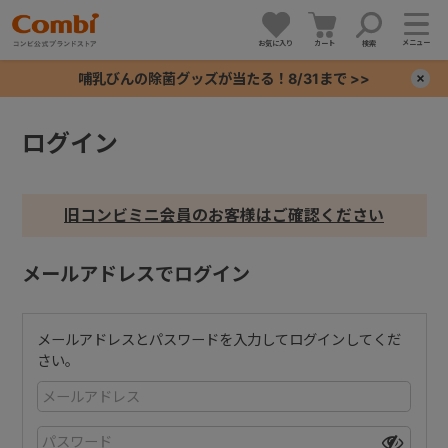
メニュー
お気に入り
カート
検索
哺乳びんの除菌グッズが当たる！8/31まで >>
×
ログイン
+
+
旧コンビミニ会員のお客様はご確認ください
+
メールアドレスでログイン
+
メールアドレスとパスワードを入力してログインしてくだ
さい。