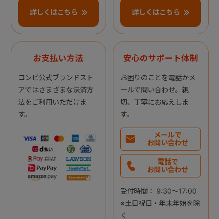
詳しくはこちら
詳しくはこちら
お支払い方法
安心のサポート体制
コンビ公式ブランドスト
お困りのことを電話かメ
アではさまざまな決済方
ールで問い合わせ。親
法をご利用いただけま
切、丁寧にお応えしま
す。
す。
メールで
お問い合わせ
電話で
お問い合わせ
受付時間： 9:30～17:00
※土日祝日・年末年始を除
く