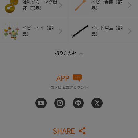
哺乳びん・マグ関
ベビー食器（部
連（部品）
品）
ベビートイ（部
ペット用品（部
品）
品）
APP
コンビ 公式アカウント
SHARE