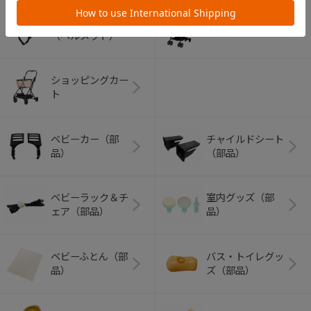
アウトドアグッズ
ペット用品
（ヘルメット）
ショッピングカー
ト
ベビーカー（部
チャイルドシート
品）
（部品）
ベビーラック＆チ
室内グッズ（部
ェア（部品）
品）
ベビーふとん（部
バス・トイレグッ
品）
ズ（部品）