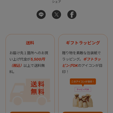
シェア
送料
ギフトラッピング
お届け先１箇所へのお買
贈り物を素敵な包装紙で
い上げ代金が
5,500円
ラッピング。
ギフトラッ
（税込）
以上で送料無
ピングOK
のアイコンが目
料。
印！