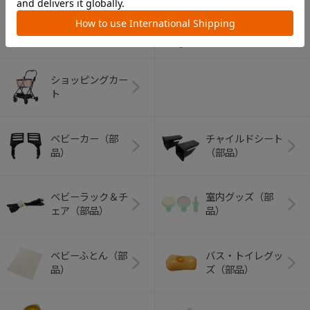
アウトドアグッズ
ペット用品
（ヘルメット）
ショッピングカー
ト
ベビーカー（部
チャイルドシート
品）
（部品）
ベビーラック＆チ
室内グッズ（部
ェア（部品）
品）
ベビーふとん（部
バス・トイレグッ
品）
ズ（部品）