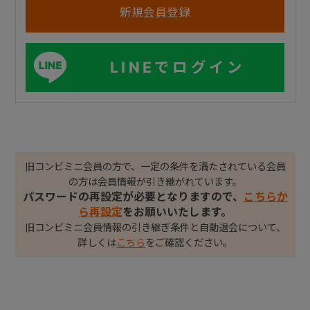
LINEでログイン
旧コンビミニ会員の方で、一定の条件を満たされている会員
の方は会員情報が引き継がれています。
パスワードの再設定が必要となりますので、
こちらか
ら再設定
をお願いいたします。
旧コンビミニ会員情報の引き継ぎ条件と自動退会について、
詳しくは
こちら
をご確認ください。