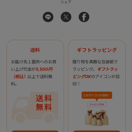
シェア
送料
ギフトラッピング
お届け先１箇所へのお買
贈り物を素敵な包装紙で
い上げ代金が
5,500円
ラッピング。
ギフトラッ
（税込）
以上で送料無
ピングOK
のアイコンが目
料。
印！