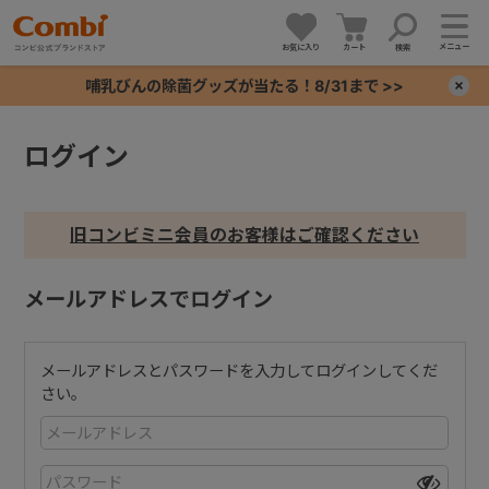
メニュー
お気に入り
カート
検索
哺乳びんの除菌グッズが当たる！8/31まで >>
×
ログイン
+
+
旧コンビミニ会員のお客様はご確認ください
+
メールアドレスでログイン
+
メールアドレスとパスワードを入力してログインしてくだ
さい。