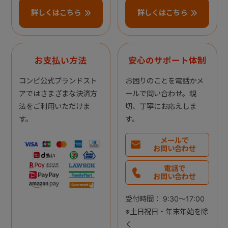
詳しくはこちら
詳しくはこちら
お支払い方法
安心のサポート体制
コンビ公式ブランドスト
お困りのことを電話かメ
アではさまざまな決済方
ールで問い合わせ。親
法をご利用いただけま
切、丁寧にお応えしま
す。
す。
メールで
お問い合わせ
電話で
お問い合わせ
受付時間： 9:30～17:00
※土日祝日・年末年始を除
く