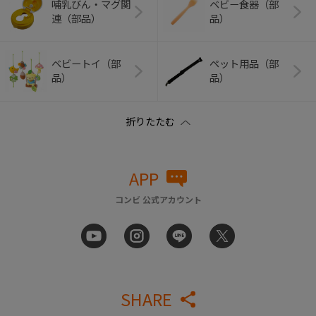
哺乳びん・マグ関
ベビー食器（部
連（部品）
品）
ベビートイ（部
ペット用品（部
品）
品）
APP
コンビ 公式アカウント
SHARE