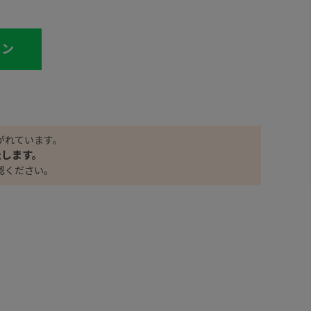
イン
がれています。
たします。
認ください。