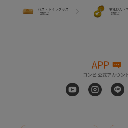
バス・トイレグッズ
哺乳びん・
（部品）
（部品）
APP
コンビ 公式アカウン