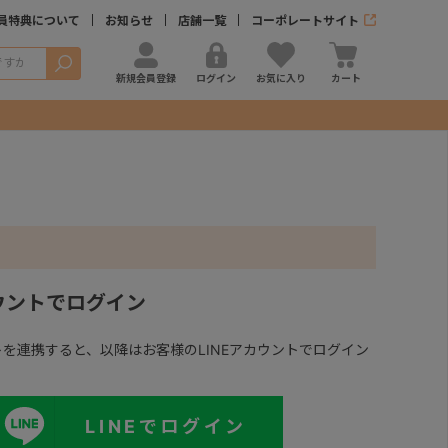
員特典について
お知らせ
店舗一覧
コーポレートサイト
検索
新規会員登録
ログイン
お気に入り
カート
カウントでログイン
ントを連携すると、以降はお客様のLINEアカウントでログイン
LINEでログイン