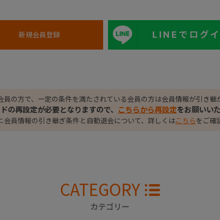
LINEでログ
会員の方で、一定の条件を満たされている会員の方は会員情報が引き継
ードの再設定が必要となりますので、
こちらから再設定
をお願いい
ニ会員情報の引き継ぎ条件と自動退会について、詳しくは
こちら
をご確
CATEGORY
カテゴリー