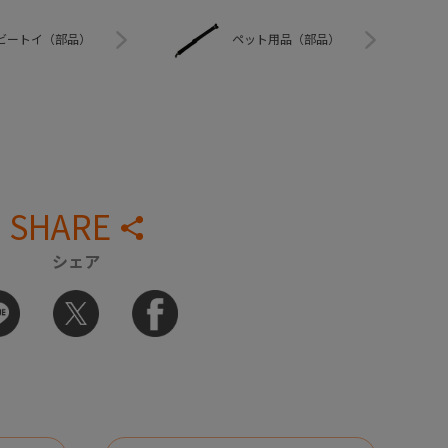
ビートイ（部品）
ペット用品（部品）
SHARE
シェア