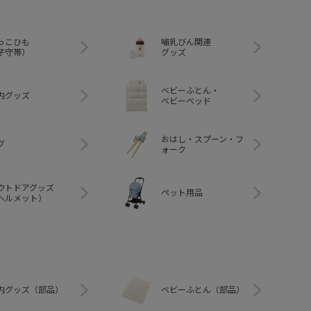
っこひも
哺乳びん関連
子守帯）
グッズ
ベビーふとん・
内グッズ
ベビーベッド
おはし・スプーン・フ
グ
ォーク
ウトドアグッズ
ペット用品
ヘルメット）
内グッズ（部品）
ベビーふとん（部品）