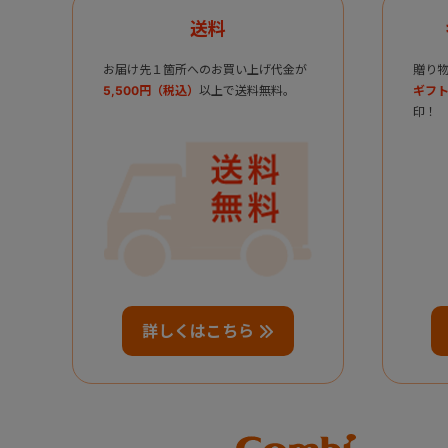
送料
お届け先１箇所へのお買い上げ代金が
贈り
5,500円（税込）
以上で送料無料。
ギフト
印！
詳しくはこちら
Combi