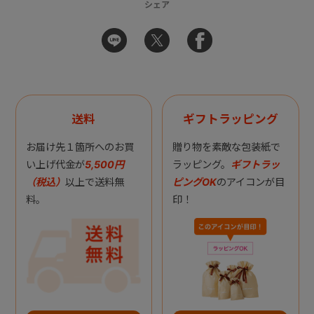
シェア
送料
ギフトラッピング
お届け先１箇所へのお買
贈り物を素敵な包装紙で
い上げ代金が
5,500円
ラッピング。
ギフトラッ
（税込）
以上で送料無
ピングOK
のアイコンが目
料。
印！