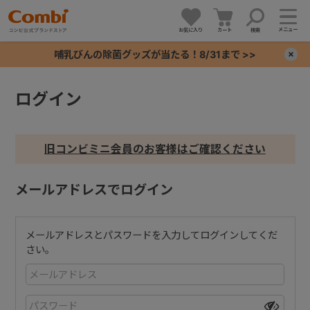
メニュー
お気に入り
カート
検索
哺乳びんの除菌グッズが当たる！8/31まで >>
×
ログイン
+
+
旧コンビミニ会員のお客様はご確認ください
+
メールアドレスでログイン
+
メールアドレスとパスワードを入力してログインしてくだ
さい。