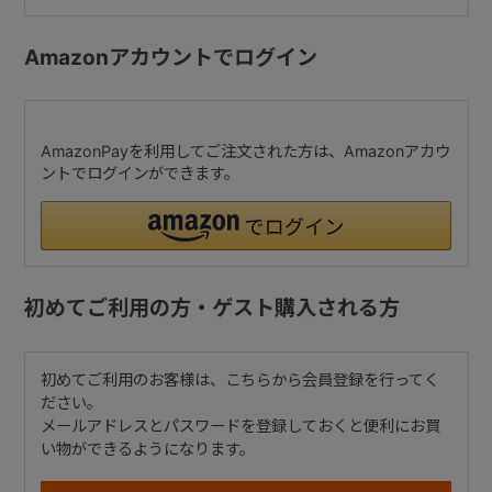
Amazonアカウントでログイン
AmazonPayを利用してご注文された方は、Amazonアカウ
ントでログインができます。
初めてご利用の方・ゲスト購入される方
初めてご利用のお客様は、こちらから会員登録を行ってく
ださい。
メールアドレスとパスワードを登録しておくと便利にお買
い物ができるようになります。