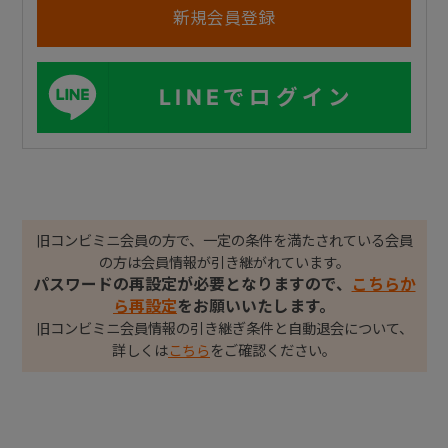
LINEでログイン
旧コンビミニ会員の方で、一定の条件を満たされている会員
の方は会員情報が引き継がれています。
パスワードの再設定が必要となりますので、
こちらか
ら再設定
をお願いいたします。
旧コンビミニ会員情報の引き継ぎ条件と自動退会について、
詳しくは
こちら
をご確認ください。