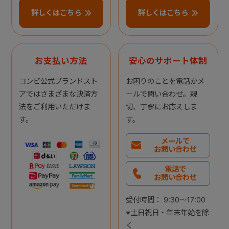
詳しくはこちら
詳しくはこちら
お支払い方法
安心のサポート体制
コンビ公式ブランドスト
お困りのことを電話かメ
アではさまざまな決済方
ールで問い合わせ。親
法をご利用いただけま
切、丁寧にお応えしま
す。
す。
メールで
お問い合わせ
電話で
お問い合わせ
受付時間： 9:30～17:00
※土日祝日・年末年始を除
く