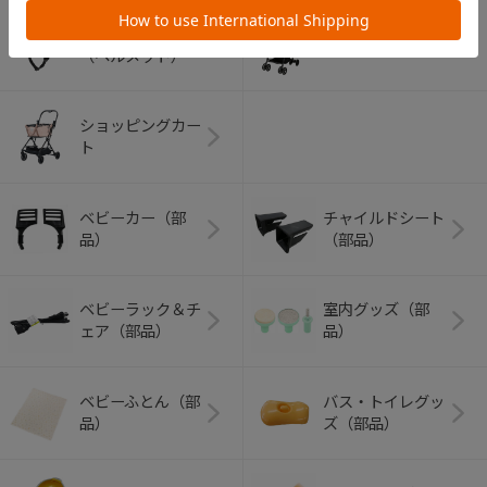
アウトドアグッズ
ペット用品
（ヘルメット）
ショッピングカー
ト
ベビーカー（部
チャイルドシート
品）
（部品）
ベビーラック＆チ
室内グッズ（部
ェア（部品）
品）
ベビーふとん（部
バス・トイレグッ
品）
ズ（部品）