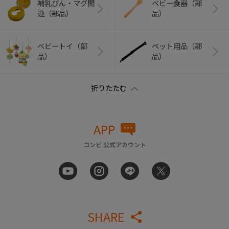
哺乳びん・マグ関
ベビー食器（部
連（部品）
品）
ベビートイ（部
ペット用品（部
品）
品）
APP
コンビ 公式アカウント
SHARE