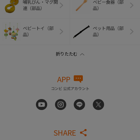
哺乳びん・マグ関
ベビー食器（部
連（部品）
品）
ベビートイ（部
ペット用品（部
品）
品）
APP
コンビ 公式アカウント
SHARE