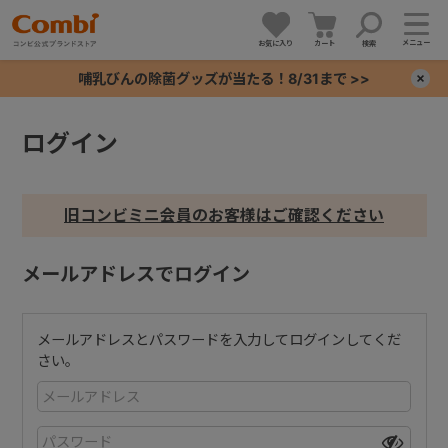
メニュー
お気に入り
カート
検索
哺乳びんの除菌グッズが当たる！8/31まで >>
×
ログイン
+
+
旧コンビミニ会員のお客様はご確認ください
+
メールアドレスでログイン
+
メールアドレスとパスワードを入力してログインしてくだ
さい。