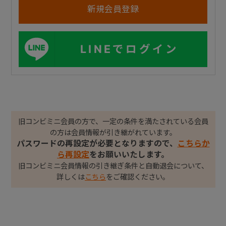
LINEでログイン
旧コンビミニ会員の方で、一定の条件を満たされている会員
の方は会員情報が引き継がれています。
パスワードの再設定が必要となりますので、
こちらか
ら再設定
をお願いいたします。
旧コンビミニ会員情報の引き継ぎ条件と自動退会について、
詳しくは
こちら
をご確認ください。