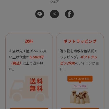
シェア
送料
ギフトラッピング
お届け先１箇所へのお買
贈り物を素敵な包装紙で
い上げ代金が
5,500円
ラッピング。
ギフトラッ
（税込）
以上で送料無
ピングOK
のアイコンが目
料。
印！