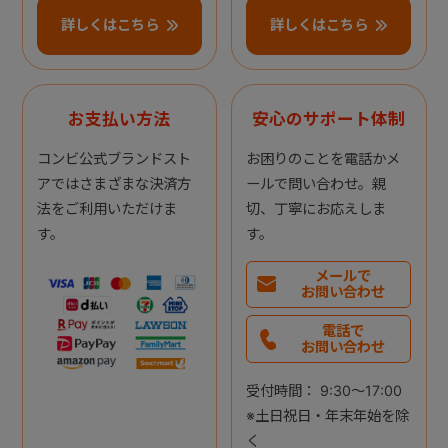
詳しくはこちら
詳しくはこちら
お支払い方法
安心のサポート体制
コンビ公式ブランドスト
お困りのことを電話かメ
アではさまざまな決済方
ールで問い合わせ。親
法をご利用いただけま
切、丁寧にお応えしま
す。
す。
メールで
お問い合わせ
電話で
お問い合わせ
受付時間： 9:30～17:00
※土日祝日・年末年始を除
く