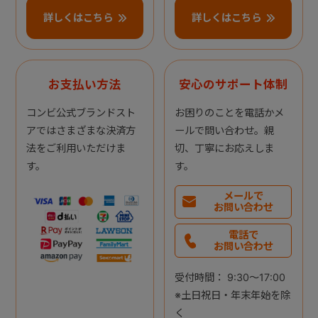
詳しくはこちら
詳しくはこちら
お支払い方法
安心のサポート体制
コンビ公式ブランドスト
お困りのことを電話かメ
アではさまざまな決済方
ールで問い合わせ。親
法をご利用いただけま
切、丁寧にお応えしま
す。
す。
メールで
お問い合わせ
電話で
お問い合わせ
受付時間： 9:30～17:00
※土日祝日・年末年始を除
く