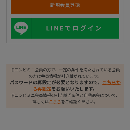
LINEでログイン
旧コンビミニ会員の方で、一定の条件を満たされている会員
の方は会員情報が引き継がれています。
パスワードの再設定が必要となりますので、
こちらか
ら再設定
をお願いいたします。
旧コンビミニ会員情報の引き継ぎ条件と自動退会について、
詳しくは
こちら
をご確認ください。