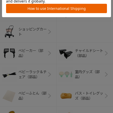
アウトドアグッズ
ペット用品
（ヘルメット）
ショッピングカー
ト
ベビーカー（部
チャイルドシート
品）
（部品）
ベビーラック＆チ
室内グッズ（部
ェア（部品）
品）
ベビーふとん（部
バス・トイレグッ
品）
ズ（部品）