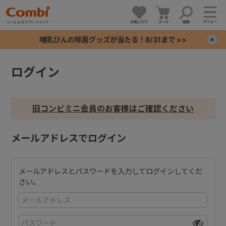
メニュー
お気に入り
カート
検索
哺乳びんの除菌グッズが当たる！8/31まで >>
×
ログイン
+
+
旧コンビミニ会員のお客様はご確認ください
+
メールアドレスでログイン
+
メールアドレスとパスワードを入力してログインしてくだ
さい。