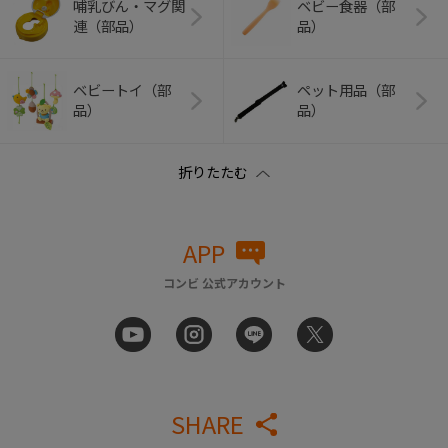
哺乳びん・マグ関
ベビー食器（部
連（部品）
品）
ベビートイ（部
ペット用品（部
品）
品）
APP
コンビ 公式アカウント
SHARE