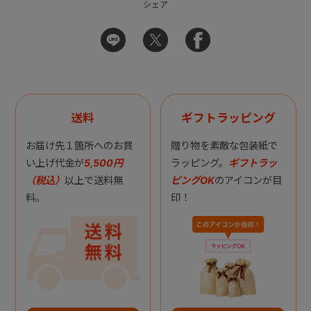
シェア
送料
ギフトラッピング
お届け先１箇所へのお買
贈り物を素敵な包装紙で
い上げ代金が
5,500円
ラッピング。
ギフトラッ
（税込）
以上で送料無
ピングOK
のアイコンが目
料。
印！