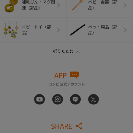
哺乳びん・マグ関
ベビー食器（部
連（部品）
品）
ベビートイ（部
ペット用品（部
品）
品）
APP
コンビ 公式アカウント
SHARE