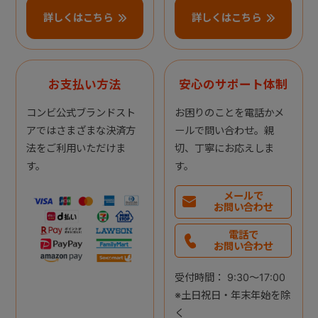
詳しくはこちら
詳しくはこちら
お支払い方法
安心のサポート体制
コンビ公式ブランドスト
お困りのことを電話かメ
アではさまざまな決済方
ールで問い合わせ。親
法をご利用いただけま
切、丁寧にお応えしま
す。
す。
メールで
お問い合わせ
電話で
お問い合わせ
受付時間： 9:30～17:00
※土日祝日・年末年始を除
く