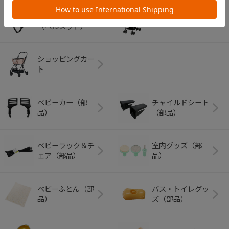
アウトドアグッズ
ペット用品
（ヘルメット）
ショッピングカー
ト
ベビーカー（部
チャイルドシート
品）
（部品）
ベビーラック＆チ
室内グッズ（部
ェア（部品）
品）
ベビーふとん（部
バス・トイレグッ
品）
ズ（部品）