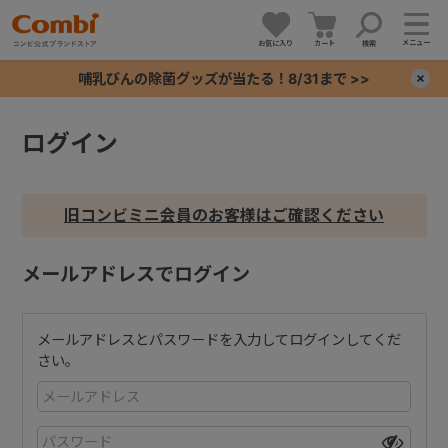
メニュー
お気に入り
カート
検索
哺乳びんの除菌グッズが当たる！8/31まで >>
×
ログイン
+
+
旧コンビミニ会員のお客様はご確認ください
+
メールアドレスでログイン
+
メールアドレスとパスワードを入力してログインしてくだ
さい。