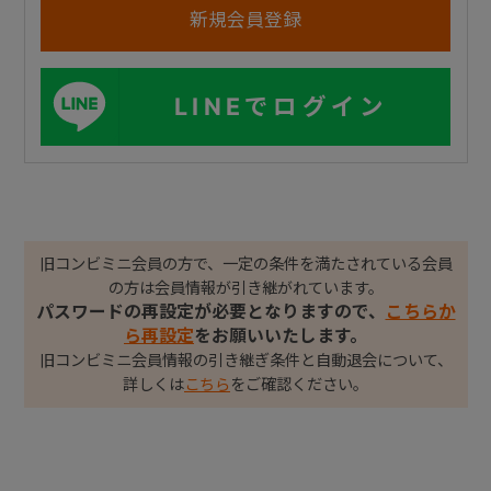
LINEでログイン
旧コンビミニ会員の方で、一定の条件を満たされている会員
の方は会員情報が引き継がれています。
パスワードの再設定が必要となりますので、
こちらか
ら再設定
をお願いいたします。
旧コンビミニ会員情報の引き継ぎ条件と自動退会について、
詳しくは
こちら
をご確認ください。