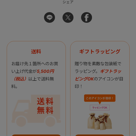
シェア
送料
ギフトラッピング
お届け先１箇所へのお買
贈り物を素敵な包装紙で
い上げ代金が
5,500円
ラッピング。
ギフトラッ
（税込）
以上で送料無
ピングOK
のアイコンが目
料。
印！