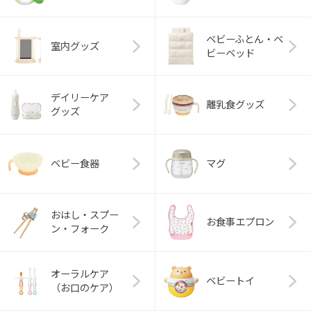
ベビーふとん・ベ
室内グッズ
ビーベッド
デイリーケア
離乳食グッズ
グッズ
ベビー食器
マグ
おはし・スプー
お食事エプロン
ン・フォーク
オーラルケア
ベビートイ
（お口のケア）