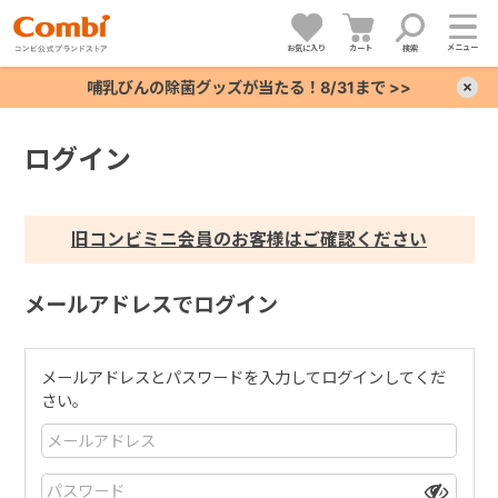
メニュー
お気に入り
カート
検索
哺乳びんの除菌グッズが当たる！8/31まで >>
×
ログイン
+
+
旧コンビミニ会員のお客様はご確認ください
+
メールアドレスでログイン
+
メールアドレスとパスワードを入力してログインしてくだ
さい。