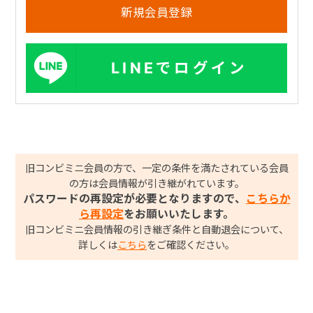
LINEでログイン
旧コンビミニ会員の方で、一定の条件を満たされている会員
の方は会員情報が引き継がれています。
パスワードの再設定が必要となりますので、
こちらか
ら再設定
をお願いいたします。
旧コンビミニ会員情報の引き継ぎ条件と自動退会について、
詳しくは
こちら
をご確認ください。