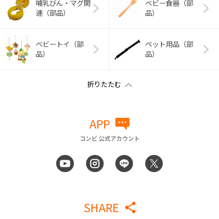
哺乳びん・マグ関
ベビー食器（部
連（部品）
品）
ベビートイ（部
ペット用品（部
品）
品）
APP
コンビ 公式アカウント
SHARE