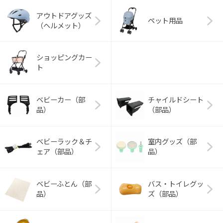
アウトドアグッズ
ペット用品
（ヘルメット）
ショッピングカー
ト
ベビーカー（部
チャイルドシート
品）
（部品）
ベビーラック＆チ
室内グッズ（部
ェア（部品）
品）
ベビーふとん（部
バス・トイレグッ
品）
ズ（部品）