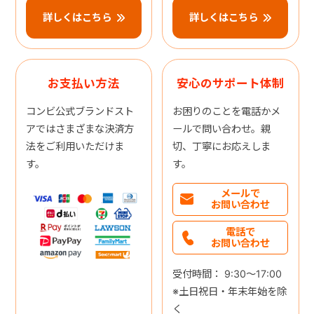
詳しくはこちら
詳しくはこちら
お支払い方法
安心のサポート体制
コンビ公式ブランドスト
お困りのことを電話かメ
アではさまざまな決済方
ールで問い合わせ。親
法をご利用いただけま
切、丁寧にお応えしま
す。
す。
メールで
お問い合わせ
電話で
お問い合わせ
受付時間： 9:30～17:00
※土日祝日・年末年始を除
く