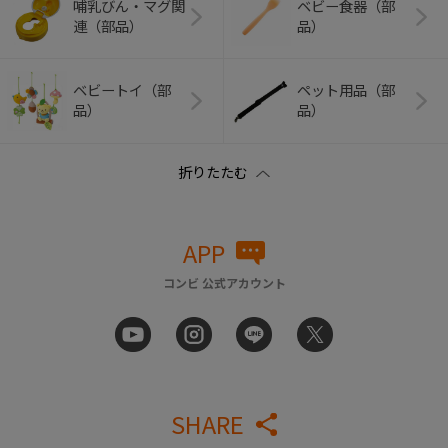
哺乳びん・マグ関
ベビー食器（部
連（部品）
品）
ベビートイ（部
ペット用品（部
品）
品）
APP
コンビ 公式アカウント
SHARE