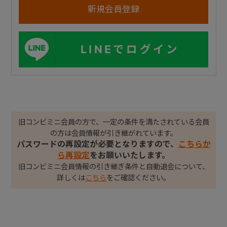
LINEでログイン
旧コンビミニ会員の方で、一定の条件を満たされている会員
の方は会員情報が引き継がれています。
パスワードの再設定が必要となりますので、
こちらか
ら再設定
をお願いいたします。
旧コンビミニ会員情報の引き継ぎ条件と自動退会について、
詳しくは
こちら
をご確認ください。