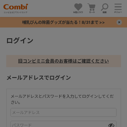
メニュー
お気に入り
カート
検索
哺乳びんの除菌グッズが当たる！8/31まで >>
×
ログイン
+
+
旧コンビミニ会員のお客様はご確認ください
+
メールアドレスでログイン
+
メールアドレスとパスワードを入力してログインしてくだ
さい。