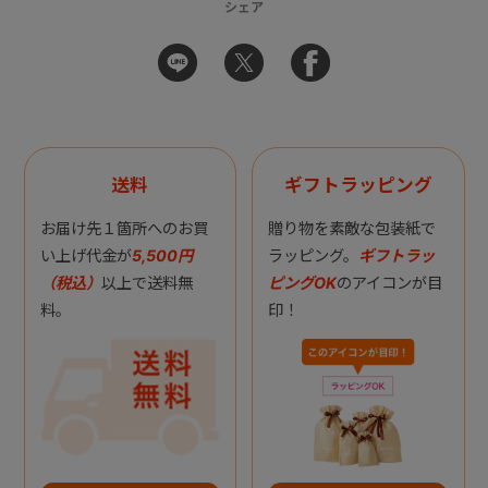
シェア
送料
ギフトラッピング
お届け先１箇所へのお買
贈り物を素敵な包装紙で
い上げ代金が
5,500円
ラッピング。
ギフトラッ
（税込）
以上で送料無
ピングOK
のアイコンが目
料。
印！