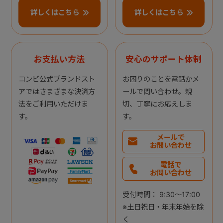
詳しくはこちら
詳しくはこちら
お支払い方法
安心のサポート体制
コンビ公式ブランドスト
お困りのことを電話かメ
アではさまざまな決済方
ールで問い合わせ。親
法をご利用いただけま
切、丁寧にお応えしま
す。
す。
メールで
お問い合わせ
電話で
お問い合わせ
受付時間： 9:30～17:00
※土日祝日・年末年始を除
く