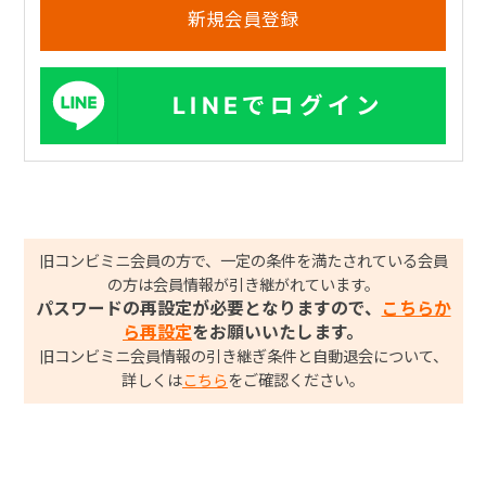
LINEでログイン
旧コンビミニ会員の方で、一定の条件を満たされている会員
の方は会員情報が引き継がれています。
パスワードの再設定が必要となりますので、
こちらか
ら再設定
をお願いいたします。
旧コンビミニ会員情報の引き継ぎ条件と自動退会について、
詳しくは
こちら
をご確認ください。