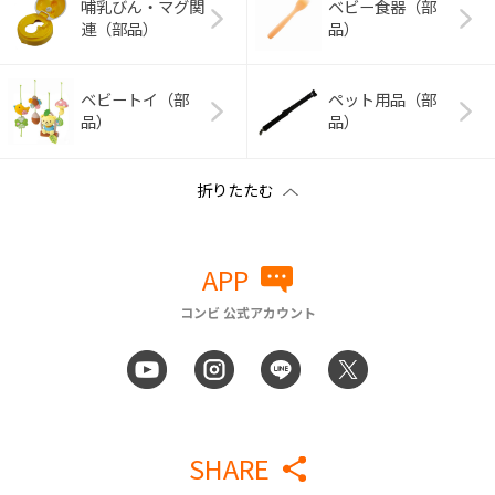
哺乳びん・マグ関
ベビー食器（部
連（部品）
品）
ベビートイ（部
ペット用品（部
品）
品）
APP
コンビ 公式アカウント
SHARE