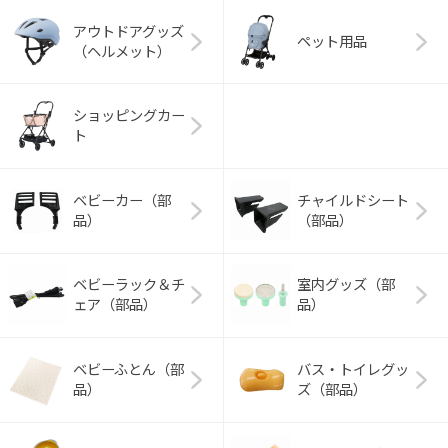
アウトドアグッズ
ペット用品
（ヘルメット）
ショッピングカー
ト
ベビーカー（部
チャイルドシート
品）
（部品）
ベビーラック＆チ
室内グッズ（部
ェア（部品）
品）
ベビーふとん（部
バス・トイレグッ
品）
ズ（部品）