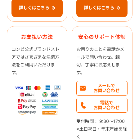
詳しくはこちら
詳しくはこちら
お支払い方法
安心のサポート体制
コンビ公式ブランドスト
お困りのことを電話かメ
アではさまざまな決済方
ールで問い合わせ。親
法をご利用いただけま
切、丁寧にお応えしま
す。
す。
メールで
お問い合わせ
電話で
お問い合わせ
受付時間： 9:30～17:00
※土日祝日・年末年始を除
く