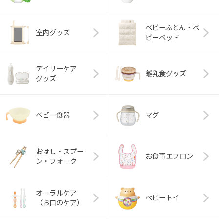
ベビーふとん・ベ
室内グッズ
ビーベッド
デイリーケア
離乳食グッズ
グッズ
ベビー食器
マグ
おはし・スプー
お食事エプロン
ン・フォーク
オーラルケア
ベビートイ
（お口のケア）