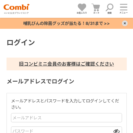
メニュー
お気に入り
カート
検索
哺乳びんの除菌グッズが当たる！8/31まで >>
×
ログイン
+
+
旧コンビミニ会員のお客様はご確認ください
+
メールアドレスでログイン
+
メールアドレスとパスワードを入力してログインしてくだ
さい。