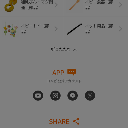
哺乳びん・マグ関
ベビー食器（部
連（部品）
品）
ベビートイ（部
ペット用品（部
品）
品）
APP
コンビ 公式アカウント
SHARE