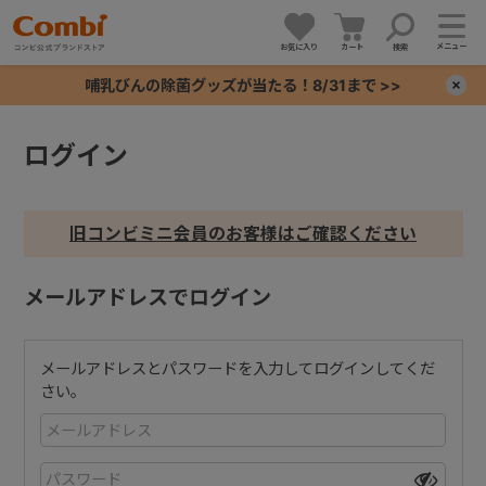
メニュー
お気に入り
カート
検索
哺乳びんの除菌グッズが当たる！8/31まで >>
×
ログイン
+
+
旧コンビミニ会員のお客様はご確認ください
+
メールアドレスでログイン
+
メールアドレスとパスワードを入力してログインしてくだ
さい。