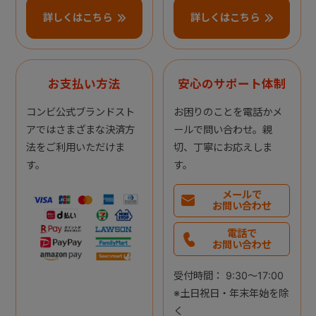
詳しくはこちら
詳しくはこちら
お支払い方法
安心のサポート体制
コンビ公式ブランドスト
お困りのことを電話かメ
アではさまざまな決済方
ールで問い合わせ。親
法をご利用いただけま
切、丁寧にお応えしま
す。
す。
メールで
お問い合わせ
電話で
お問い合わせ
受付時間： 9:30～17:00
※土日祝日・年末年始を除
く