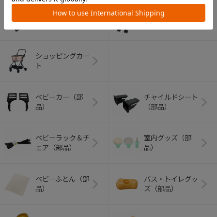
アウトドアグッズ
ペット用品
（ヘルメット）
ショッピングカー
ト
ベビーカー（部
チャイルドシート
品）
（部品）
ベビーラック＆チ
室内グッズ（部
ェア（部品）
品）
ベビーふとん（部
バス・トイレグッ
品）
ズ（部品）