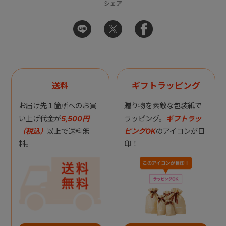
シェア
送料
ギフトラッピング
お届け先１箇所へのお買
贈り物を素敵な包装紙で
い上げ代金が
5,500円
ラッピング。
ギフトラッ
（税込）
以上で送料無
ピングOK
のアイコンが目
料。
印！