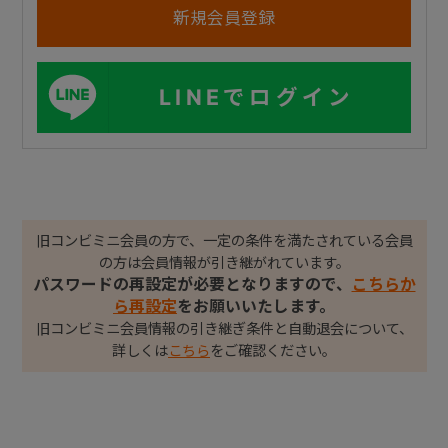
LINEでログイン
旧コンビミニ会員の方で、一定の条件を満たされている会員
の方は会員情報が引き継がれています。
パスワードの再設定が必要となりますので、
こちらか
ら再設定
をお願いいたします。
旧コンビミニ会員情報の引き継ぎ条件と自動退会について、
詳しくは
こちら
をご確認ください。