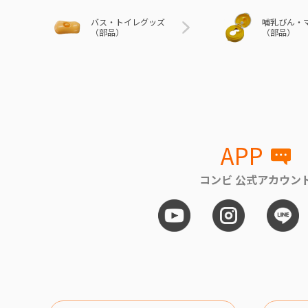
バス・トイレグッズ
哺乳びん・
（部品）
（部品）
APP
コンビ 公式アカウン