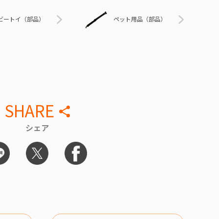
ビートイ（部品）
ペット用品（部品）
SHARE
シェア