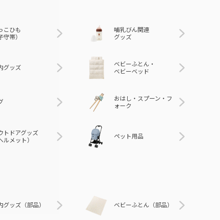
っこひも
哺乳びん関連
子守帯）
グッズ
ベビーふとん・
内グッズ
ベビーベッド
おはし・スプーン・フ
グ
ォーク
ウトドアグッズ
ペット用品
ヘルメット）
内グッズ（部品）
ベビーふとん（部品）