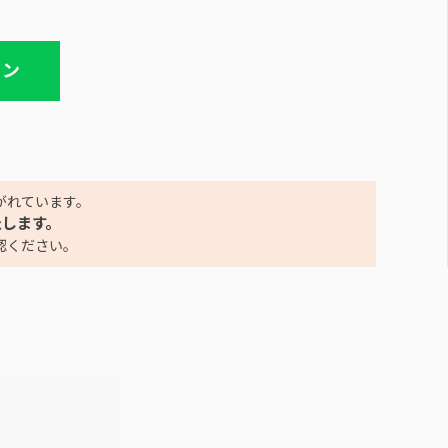
イン
がれています。
たします。
認ください。