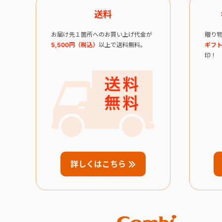
送料
お届け先１箇所へのお買い上げ代金が
贈り
5,500円（税込）
以上で送料無料。
ギフト
印！
詳しくはこちら
Combi