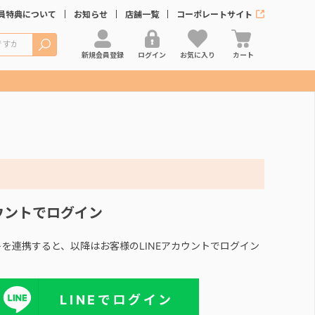
員特典について
お知らせ
店舗一覧
コーポレートサイト
検索
新規会員登録
ログイン
お気に入り
カート
カウントでログイン
ントを連携すると、以降はお客様のLINEアカウントでログイン
LINEでログイン