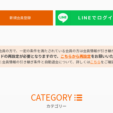
LINEでログ
会員の方で、一定の条件を満たされている会員の方は会員情報が引き継
ードの再設定が必要となりますので、
こちらから再設定
をお願いい
ニ会員情報の引き継ぎ条件と自動退会について、詳しくは
こちら
をご確
CATEGORY
カテゴリー