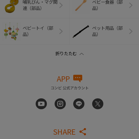
哺乳びん・マグ関
ベビー食器（部
連（部品）
品）
ベビートイ（部
ペット用品（部
品）
品）
APP
コンビ 公式アカウント
SHARE