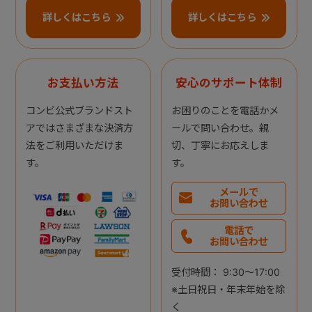
詳しくはこちら
詳しくはこちら
お支払い方法
安心のサポート体制
コンビ公式ブランドスト
お困りのことを電話かメ
アではさまざまな決済方
ールで問い合わせ。親
法をご利用いただけま
切、丁寧にお応えしま
す。
す。
メールで
お問い合わせ
電話で
お問い合わせ
受付時間： 9:30～17:00
※土日祝日・年末年始を除
く