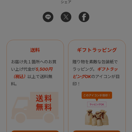
シェア
送料
ギフトラッピング
お届け先１箇所へのお買
贈り物を素敵な包装紙で
い上げ代金が
5,500円
ラッピング。
ギフトラッ
（税込）
以上で送料無
ピングOK
のアイコンが目
料。
印！