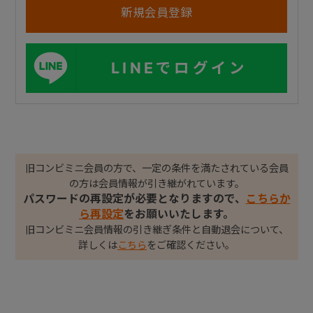
LINEでログイン
旧コンビミニ会員の方で、一定の条件を満たされている会員
の方は会員情報が引き継がれています。
パスワードの再設定が必要となりますので、
こちらか
ら再設定
をお願いいたします。
旧コンビミニ会員情報の引き継ぎ条件と自動退会について、
詳しくは
こちら
をご確認ください。