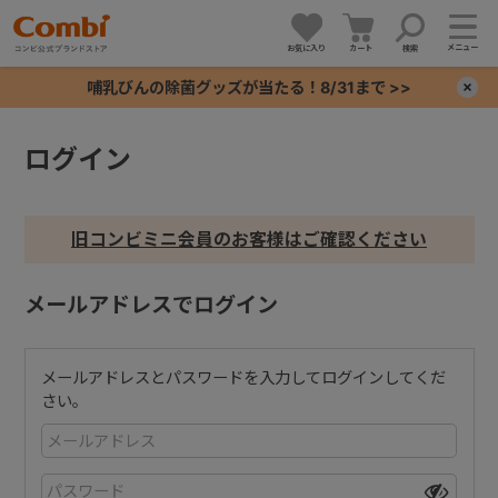
メニュー
お気に入り
カート
検索
哺乳びんの除菌グッズが当たる！8/31まで >>
×
ログイン
+
+
旧コンビミニ会員のお客様はご確認ください
+
メールアドレスでログイン
+
メールアドレスとパスワードを入力してログインしてくだ
さい。