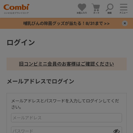
メニュー
お気に入り
カート
検索
哺乳びんの除菌グッズが当たる！8/31まで >>
×
ログイン
+
+
旧コンビミニ会員のお客様はご確認ください
+
メールアドレスでログイン
+
メールアドレスとパスワードを入力してログインしてくだ
さい。