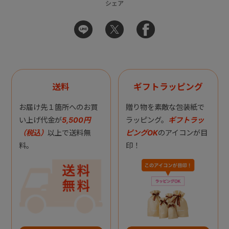
シェア
送料
ギフトラッピング
お届け先１箇所へのお買
贈り物を素敵な包装紙で
い上げ代金が
5,500円
ラッピング。
ギフトラッ
（税込）
以上で送料無
ピングOK
のアイコンが目
料。
印！