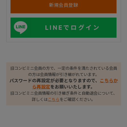
LINEでログイン
旧コンビミニ会員の方で、一定の条件を満たされている会員
の方は会員情報が引き継がれています。
パスワードの再設定が必要となりますので、
こちらか
ら再設定
をお願いいたします。
旧コンビミニ会員情報の引き継ぎ条件と自動退会について、
詳しくは
こちら
をご確認ください。