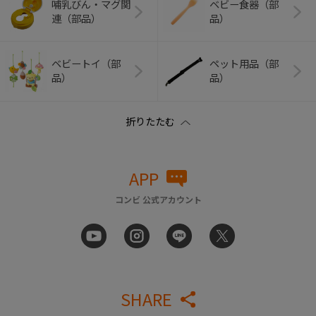
哺乳びん・マグ関
ベビー食器（部
連（部品）
品）
ベビートイ（部
ペット用品（部
品）
品）
APP
コンビ 公式アカウント
SHARE