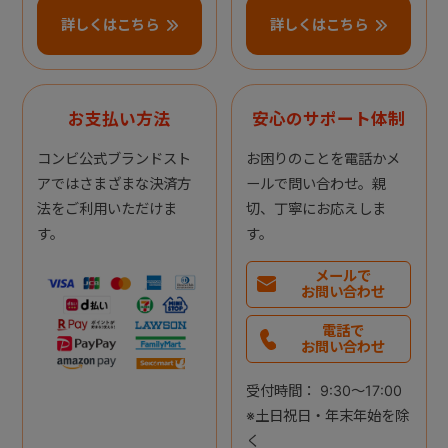
詳しくはこちら
詳しくはこちら
お支払い方法
安心のサポート体制
コンビ公式ブランドスト
お困りのことを電話かメ
アではさまざまな決済方
ールで問い合わせ。親
法をご利用いただけま
切、丁寧にお応えしま
す。
す。
メールで
お問い合わせ
電話で
お問い合わせ
受付時間： 9:30～17:00
※土日祝日・年末年始を除
く