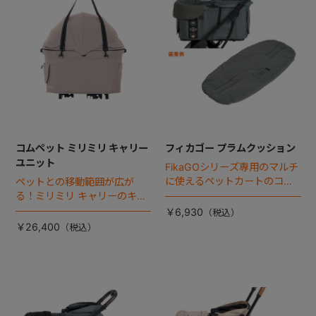
コムペット ミリミリ キャリー
フィカゴー プラムクッション
ユニット
FikaGOシリーズ専用のマルチ
に使えるペットカートのコー
ペットとの移動範囲が広が
ナークッション登場。
る！ミリミリ キャリーのキャ
リー部単品が登場！
￥6,930
￥26,400