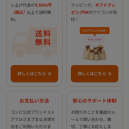
い上げ代金が
5,500円
ラッピング。
ギフトラッ
（税込）
以上で送料無
ピングOK
のアイコンが目
料。
印！
詳しくはこちら
詳しくはこちら
お支払い方法
安心のサポート体制
コンビ公式ブランドスト
お困りのことを電話かメ
アではさまざまな決済方
ールで問い合わせ。親
法をご利用いただけま
切、丁寧にお応えしま