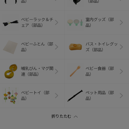
品）
（部品）
ベビーラック＆チ
室内グッズ（部
ェア（部品）
品）
ベビーふとん（部
バス・トイレグッ
品）
ズ（部品）
哺乳びん・マグ関
ベビー食器（部
連（部品）
品）
ベビートイ（部
ペット用品（部
品）
品）