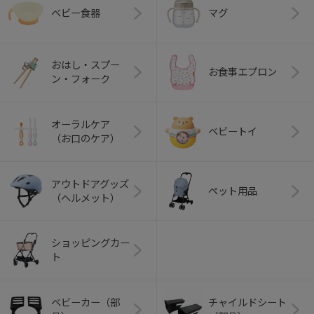
ベビー食器
マグ
おはし・スプー
お食事エプロン
ン・フォーク
オーラルケア
ベビートイ
（お口のケア）
アウトドアグッズ
ペット用品
（ヘルメット）
ショッピングカー
ト
ベビーカー（部
チャイルドシート