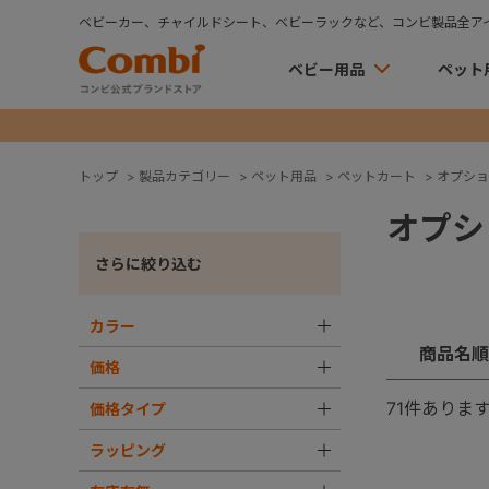
ベビーカー、チャイルドシート、ベビーラックなど、コンビ製品全ア
ベビー用品
ペット
トップ
>
製品カテゴリー
>
ペット用品
>
ペットカート
>
オプショ
オプシ
さらに絞り込む
カラー
＋
商品名順
価格
＋
71
件ありま
価格タイプ
＋
ラッピング
＋