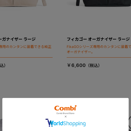
ーガナイザー ラージ
フィカゴー オーガナイザー ラージ
ーズ専用のカンタンに装着できる純正
FikaGOシリーズ専用のカンタンに装着
。
オーガナイザー。
￥6,600