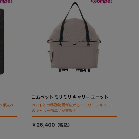
コムペット ミリミリ キャリー ユニット
お手入れ
ペットとの移動範囲が広がる！ミリミリ キャリー
のキャリー部単品が登場！
￥26,400