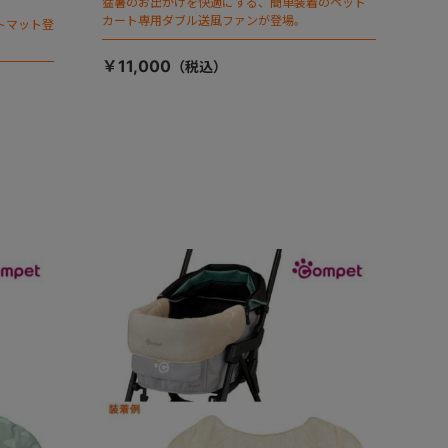
猛暑のお出かけを快適にする、簡単装着のペット
カート専用ダブル送風ファンが登場。
トマット登
￥11,000