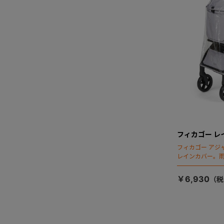
フィカゴー レ
フィカゴー アジ
レインカバー。
￥6,930