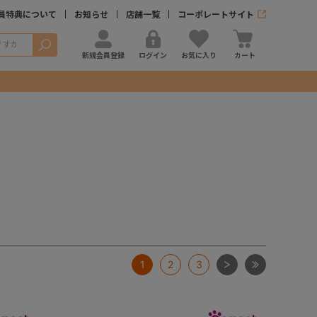
員特典について
お知らせ
店舗一覧
コーポレートサイト
検索
新規会員登録
ログイン
お気に入り
カート
次
最後
1
2
3