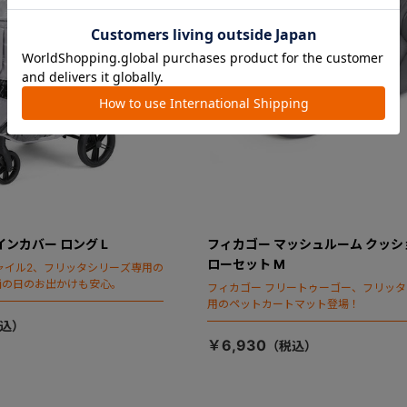
インカバー ロング L
フィカゴー マッシュルーム クッシ
ローセット M
ャイル2、フリッタシリーズ専用の
雨の日のお出かけも安心。
フィカゴー フリートゥーゴー、フリッ
用のペットカートマット登場！
￥6,930