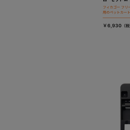
フィカゴー フリ
用のペットカー
￥6,930