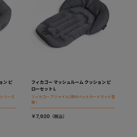
ョン ピ
フィカゴー マッシュルーム クッション ピ
ローセット L
タシリーズ
フィカゴー アジャイル2用のペットカートマット登
場！
￥7,920