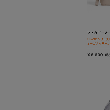
フィカゴー オ
FikaGOシリ
オーガナイザー
￥6,600