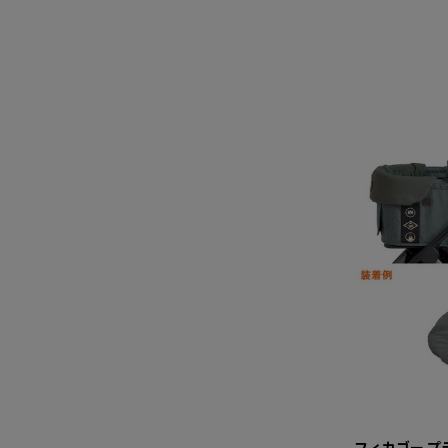
フィカゴー プ