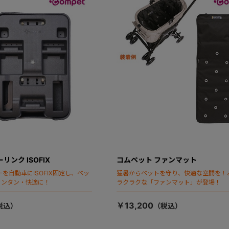
リンク ISOFIX
コムペット ファンマット
を自動車にISOFIX固定し、ペッ
猛暑からペットを守り、快適な空間を！
カンタン・快適に！
ラクラクな「ファンマット」が登場！
￥13,200