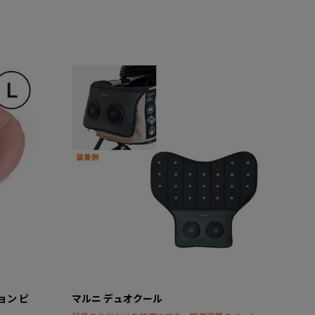
ョン ピ
マルニ デュオクール