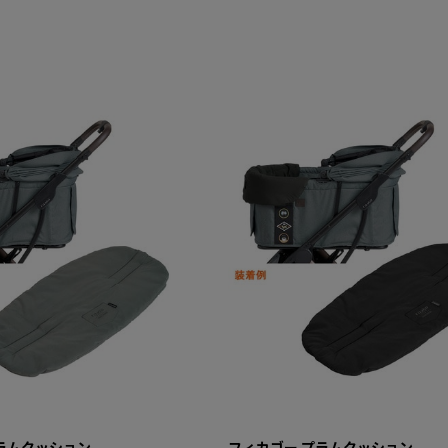
ラムクッション
フィカゴー プラムクッション