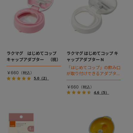
ラクマグ はじめてコップ
ラクマグ はじめてコップ キ
キャップアダプター （桃）
ャップアダプター N
「はじめてコップ」の飲み口
￥660
が取り付けできるアダプター
5.0
（2）
です。※新パッケージ対応品
￥660
4.6
（5）