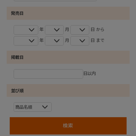
発売日
年
月
日 から
年
月
日 まで
掲載日
日以内
並び順