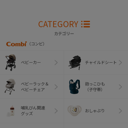
CATEGORY
カテゴリー
（コンビ）
ベビーカー
チャイルドシート
ベビーラック＆
抱っこひも
ベビーチェア
（子守帯）
哺乳びん関連
おしゃぶり
グッズ