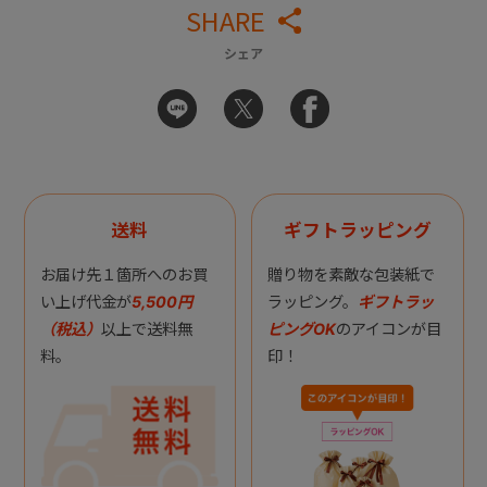
SHARE
シェア
送料
ギフトラッピング
お届け先１箇所へのお買
贈り物を素敵な包装紙で
い上げ代金が
5,500円
ラッピング。
ギフトラッ
（税込）
以上で送料無
ピングOK
のアイコンが目
料。
印！