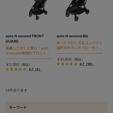
auto N second FRONT
auto N second BQ
GUARD
オートクローズ＆コンパクト
設計のセカンドベビーカー誕
装着しておくと安心！auto
生。
N second専用のフロントガ
ード。
￥31,900
4.7
（58）
￥3,300
4.7
（6）
14
件あります
キーワード