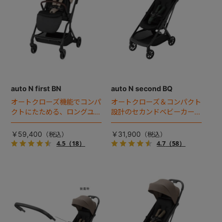
auto N first BN
auto N second BQ
オートクローズ機能でコンパ
オートクローズ＆コンパクト
クトにたためる、ロングユー
設計のセカンドベビーカー誕
スベビーカー誕生。
生。
￥59,400
￥31,900
4.5
（18）
4.7
（58）