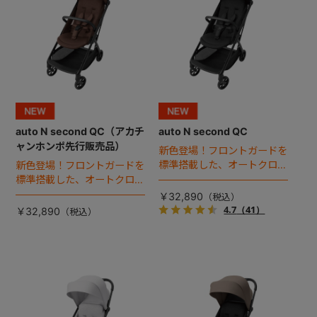
+
+
auto N second QC（アカチ
auto N second QC
ャンホンポ先行販売品）
新色登場！フロントガードを
標準搭載した、オートクロー
新色登場！フロントガードを
ズ＆コンパクト設計のセカン
標準搭載した、オートクロー
ドベビーカー。
ズ＆コンパクト設計のセカン
￥32,890
ドベビーカー。
4.7
（41）
￥32,890