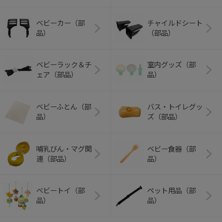
ベビーカー（部
チャイルドシート
品）
（部品）
ベビーラック＆チ
室内グッズ（部
ェア（部品）
品）
ベビーふとん（部
バス・トイレグッ
品）
ズ（部品）
哺乳びん・マグ関
ベビー食器（部
連（部品）
品）
ベビートイ（部
ペット用品（部
品）
品）