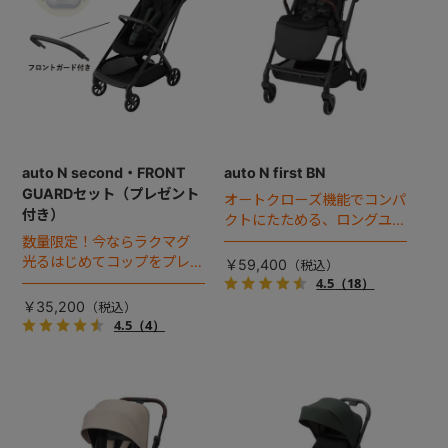
auto N second・FRONT
auto N first BN
GUARDセット（プレゼント
オートクローズ機能でコンパ
付き）
クトにたためる、ロングユー
スベビーカー誕生。
数量限定！今ならラクマグ
光るはじめてコップをプレゼ
￥59,400
ント！
4.5
（18）
￥35,200
4.5
（4）