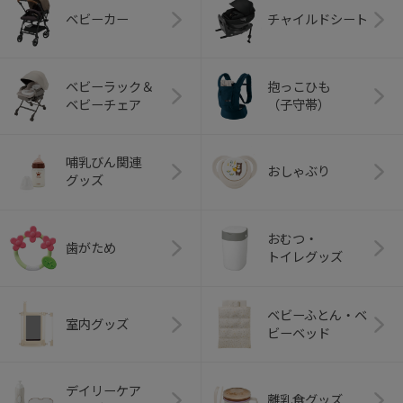
ベビーカー
チャイルドシート
ベビーラック＆
抱っこひも
ベビーチェア
（子守帯）
哺乳びん関連
おしゃぶり
グッズ
おむつ・
歯がため
トイレグッズ
ベビーふとん・ベ
室内グッズ
ビーベッド
デイリーケア
離乳食グッズ