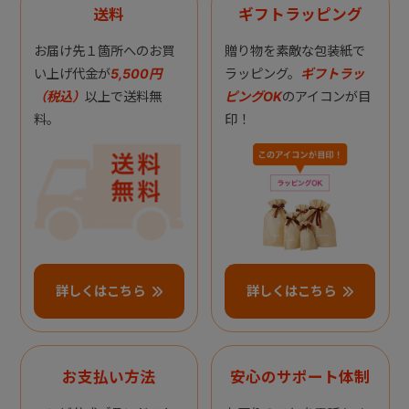
送料
ギフトラッピング
お届け先１箇所へのお買
贈り物を素敵な包装紙で
い上げ代金が
5,500円
ラッピング。
ギフトラッ
（税込）
以上で送料無
ピングOK
のアイコンが目
料。
印！
詳しくはこちら
詳しくはこちら
お支払い方法
安心のサポート体制