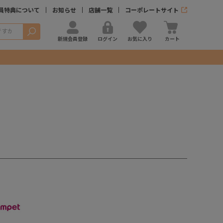
員特典について
お知らせ
店舗一覧
コーポレートサイト
検索
新規会員登録
ログイン
お気に入り
カート