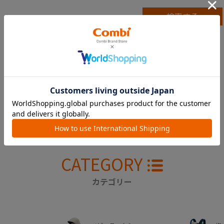
CHECKED ITEM
最近見た商品
CATEGORY
カテゴリー