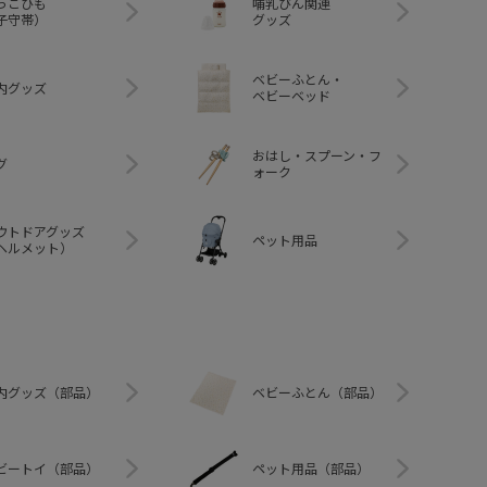
っこひも
哺乳びん関連
子守帯）
グッズ
ベビーふとん・
内グッズ
ベビーベッド
おはし・スプーン・フ
グ
ォーク
ウトドアグッズ
ペット用品
ヘルメット）
内グッズ（部品）
ベビーふとん（部品）
ビートイ（部品）
ペット用品（部品）