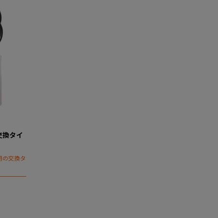
交換タイ
用の交換タ