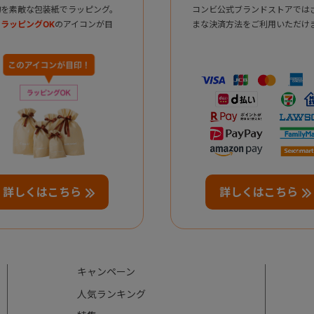
物を素敵な包装紙でラッピング。
コンビ公式ブランドストアでは
ラッピングOK
のアイコンが目
まな決済方法をご利用いただけ
詳しくはこちら
詳しくはこちら
キャンペーン
人気ランキング