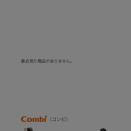
最近見た商品がありません。
Combi
（コンビ）