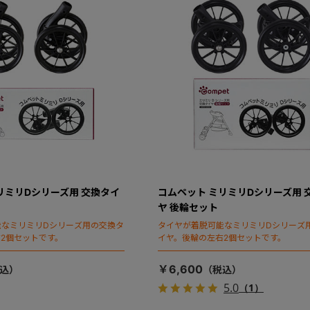
リミリDシリーズ用 交換タイ
コムペット ミリミリDシリーズ用 
ヤ 後輪セット
能なミリミリDシリーズ用の交換タ
タイヤが着脱可能なミリミリDシリーズ
2個セットです。
イヤ。後輪の左右2個セットです。
￥6,600
5.0
（1）