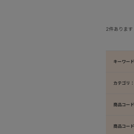
2
件あります
キーワー
カテゴリ
商品コード
商品コー