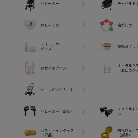
ベビーカー
チャイルド
おしゃぶり
歯がため
デイリーケア
離乳食グッ
グッズ
オーラルケ
お食事エプロン
（お口のケ
ショッピングカート
チャイルド
ベビーカー（部品）
品）
バス・トイレグッズ
哺乳びん・
（部品）
（部品）