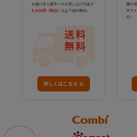
お届け先１箇所へのお買い上げ代金が
贈り
5,500円（税込）
以上で送料無料。
ギフト
印！
詳しくはこちら
Combi
compet