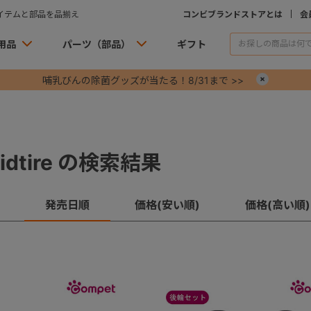
イテムと部品を品揃え
コンビブランドストアとは
会
用品
パーツ（部品）
ギフト
哺乳びんの除菌グッズが当たる！8/31まで >>
×
ilidtire の検索結果
発売日順
価格(安い順)
価格(高い順)