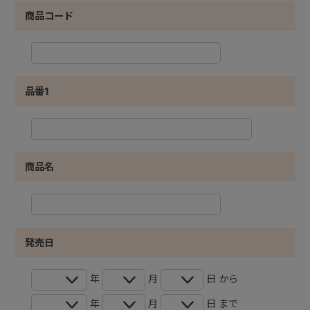
商品コード
品番1
商品名
発売日
年
月
日 から
年
月
日 まで