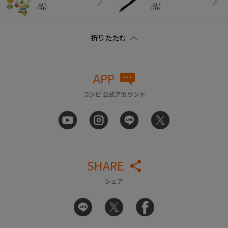
品）
品）
APP
コンビ 公式アカウント
SHARE
シェア