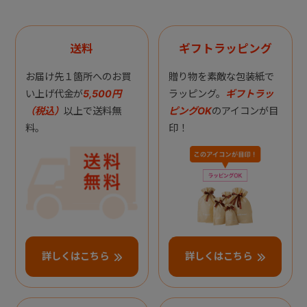
送料
ギフトラッピング
お届け先１箇所へのお買
贈り物を素敵な包装紙で
い上げ代金が
5,500円
ラッピング。
ギフトラッ
（税込）
以上で送料無
ピングOK
のアイコンが目
料。
印！
詳しくはこちら
詳しくはこちら