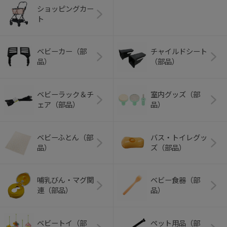
ショッピングカー
ト
ベビーカー（部
チャイルドシート
品）
（部品）
ベビーラック＆チ
室内グッズ（部
ェア（部品）
品）
ベビーふとん（部
バス・トイレグッ
品）
ズ（部品）
哺乳びん・マグ関
ベビー食器（部
連（部品）
品）
ベビートイ（部
ペット用品（部