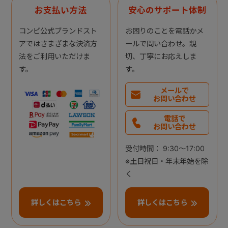
お支払い方法
安心のサポート体制
コンビ公式ブランドスト
お困りのことを電話かメ
アではさまざまな決済方
ールで問い合わせ。親
法をご利用いただけま
切、丁寧にお応えしま
す。
す。
メールで
お問い合わせ
電話で
お問い合わせ
受付時間： 9:30～17:00
※土日祝日・年末年始を除
く
詳しくはこちら
詳しくはこちら