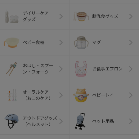
デイリーケア
離乳食グッズ
グッズ
ベビー食器
マグ
おはし・スプー
お食事エプロン
ン・フォーク
オーラルケア
ベビートイ
（お口のケア）
アウトドアグッズ
ペット用品
（ヘルメット）