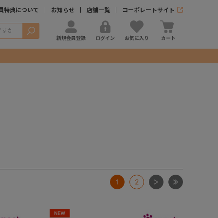
員特典について
お知らせ
店舗一覧
コーポレートサイト
検索
新規会員登録
ログイン
お気に入り
カート
次
最後
1
2