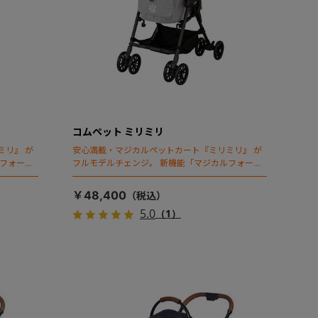
コムペット ミリミリ
ミリ』 が
安心満載・マジカルペットカート『ミリミリ』 が
ルフォール
フルモデルチェンジ。 新機能「マジカルフォール
ディング」搭載
￥48,400
5.0
（1）