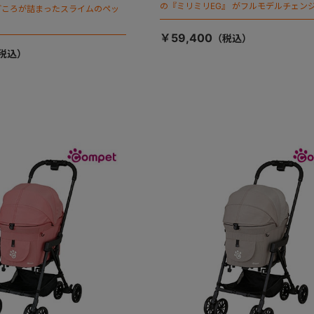
の『ミリミリEG』 がフルモデルチェンジ
ごころが詰まったスライムのペッ
「マジカルフォールディング」搭載
￥59,400