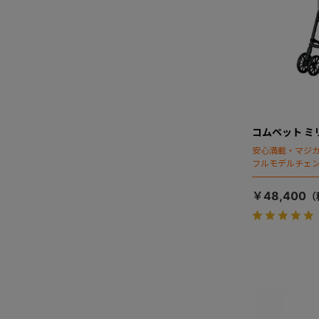
コムペット ミ
安心満載・マジカ
フルモデルチェン
ディング」搭載
￥48,400