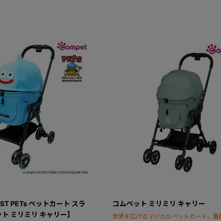
EST PETs ペットカート スラ
コムペット ミリミリ キャリー
ト ミリミリ キャリー】
世界を広げるマジカルペットカート。着