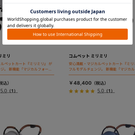
リミリ
コムペット ミリミリ
ルペットカート『ミリミリ』 が
安心満載・マジカルペットカート『ミリ
ジ。 新機能「マジカルフォール
フルモデルチェンジ。 新機能「マジカ
ディング」搭載
￥48,400
5.0
5.0
（1）
（1）