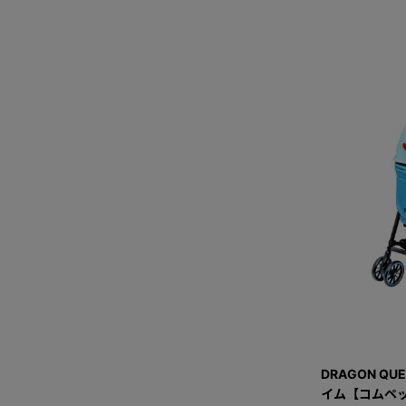
DRAGON QU
イム【コムペッ