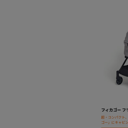
フィカゴー フ
超・コンパクト
ゴー」にキャビ