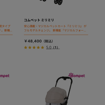
コムペット ミリミリ
脱タイプ
安心満載・マジカルペットカート『ミリミリ』 が
 。新機能
フルモデルチェンジ。 新機能「マジカルフォール
ディング」搭載
￥48,400
5.0
（1）