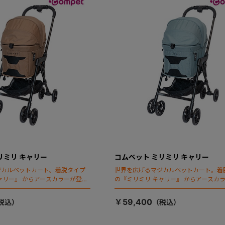
リミリ キャリー
コムペット ミリミリ キャリー
ジカルペットカート。着脱タイプ
世界を広げるマジカルペットカート。着
ャリー』 からアースカラーが登
の『ミリミリ キャリー』 からアースカ
場！
￥59,400