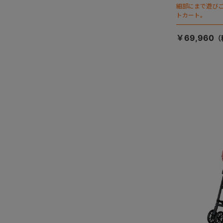
細部にまで遊び
トカート。
￥69,960