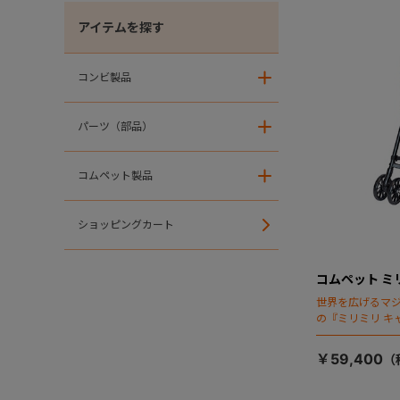
アイテムを探す
コンビ製品
＋
パーツ（部品）
＋
コムペット製品
＋
ショッピングカート
コムペット ミ
世界を広げるマ
の『ミリミリ キ
場！
￥59,400