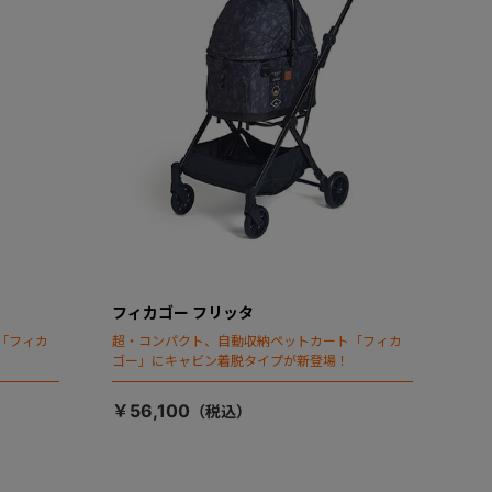
フィカゴー フリッタ
「フィカ
超・コンパクト、自動収納ペットカート「フィカ
ゴー」にキャビン着脱タイプが新登場！
￥56,100