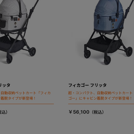
リッタ
フィカゴー フリッタ
、自動収納ペットカート「フィカ
超・コンパクト、自動収納ペットカート
ン着脱タイプが新登場！
ゴー」にキャビン着脱タイプが新登場！
￥56,100