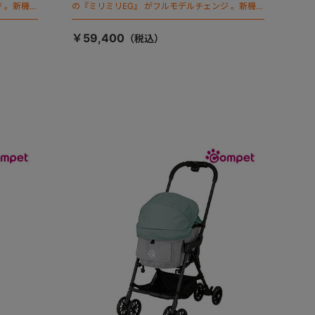
 。新機能
の『ミリミリEG』 がフルモデルチェンジ 。新機能
「マジカルフォールディング」搭載
￥59,400