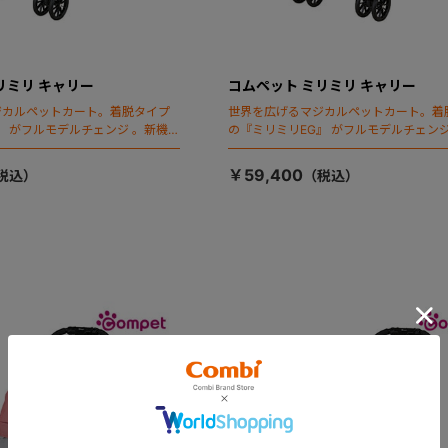
リミリ キャリー
コムペット ミリミリ キャリー
ジカルペットカート。着脱タイプ
世界を広げるマジカルペットカート。着
』 がフルモデルチェンジ 。新機能
の『ミリミリEG』 がフルモデルチェンジ
ールディング」搭載
「マジカルフォールディング」搭載
￥59,400