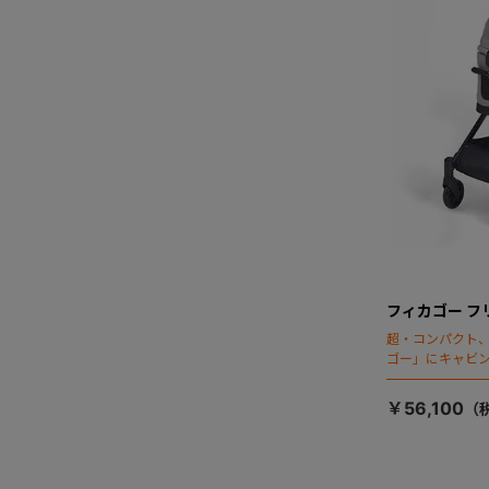
フィカゴー フ
超・コンパクト
ゴー」にキャビ
￥56,100