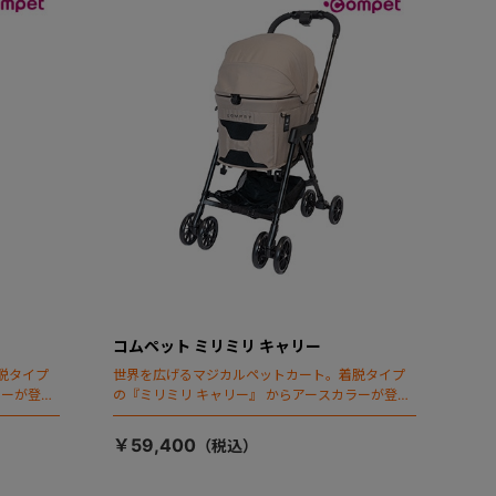
コムペット ミリミリ キャリー
脱タイプ
世界を広げるマジカルペットカート。着脱タイプ
ラーが登
の『ミリミリ キャリー』 からアースカラーが登
場！
￥59,400