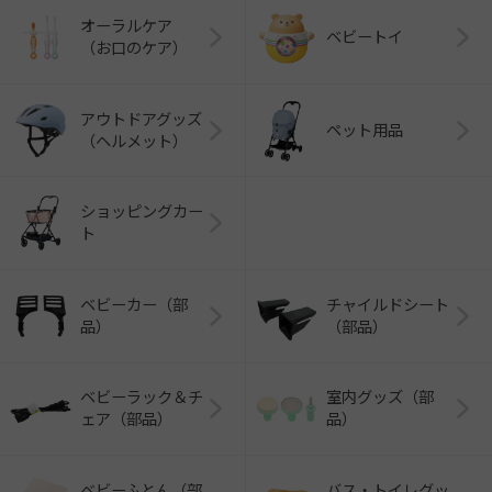
オーラルケア
ベビートイ
（お口のケア）
アウトドアグッズ
ペット用品
（ヘルメット）
ショッピングカー
ト
ベビーカー（部
チャイルドシート
品）
（部品）
ベビーラック＆チ
室内グッズ（部
ェア（部品）
品）
ベビーふとん（部
バス・トイレグッ