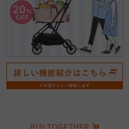
BUY TOGETHER