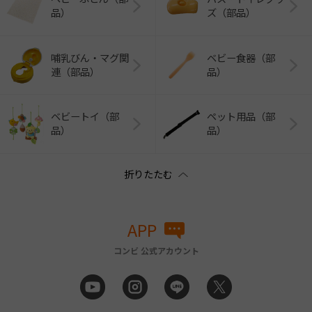
品）
ズ（部品）
哺乳びん・マグ関
ベビー食器（部
連（部品）
品）
ベビートイ（部
ペット用品（部
品）
品）
APP
コンビ 公式アカウント