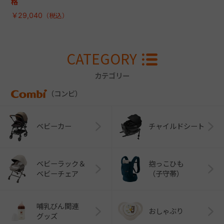
格
￥29,040
CATEGORY
カテゴリー
（コンビ）
ベビーカー
チャイルドシート
ベビーラック＆
抱っこひも
ベビーチェア
（子守帯）
哺乳びん関連
おしゃぶり
グッズ