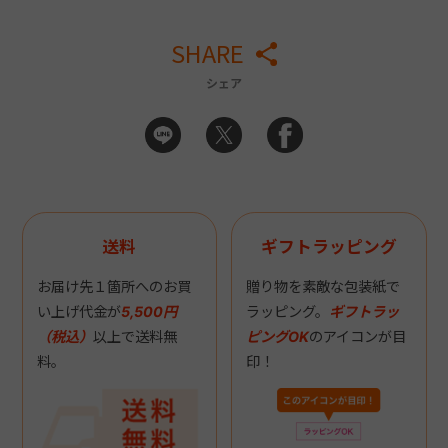
SHARE
シェア
送料
ギフトラッピング
お届け先１箇所へのお買
贈り物を素敵な包装紙で
い上げ代金が
5,500円
ラッピング。
ギフトラッ
（税込）
以上で送料無
ピングOK
のアイコンが目
料。
印！