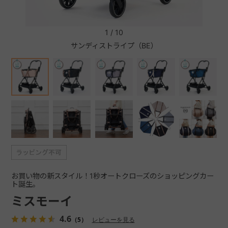
+
1
/
10
サンディストライプ（BE）
+
お買い物の新スタイル！1秒オートクローズのショッピングカー
ト誕生。
ミスモーイ
4.6
（5）
レビューを見る