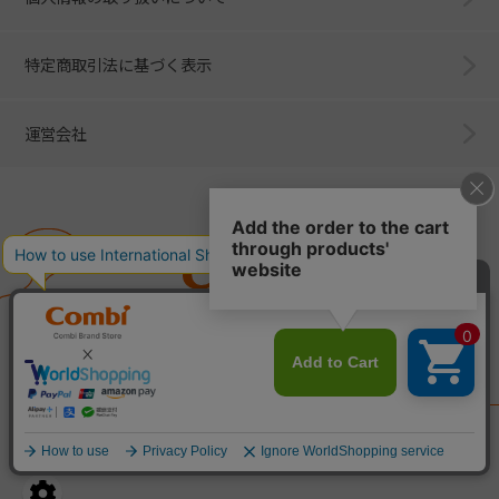
特定商取引法に基づく表示
運営会社
Combi
子育てに、イノベーションを。
ベビー用品のコンビ株式会社
All Right Reserved. Copyright © Combi Corporation.