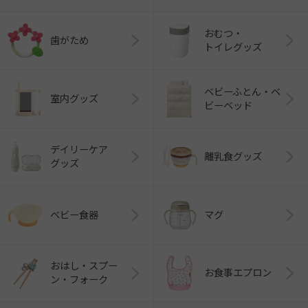
おむつ・
歯がため
トイレグッズ
ベビーふとん・ベ
室内グッズ
ビーベッド
デイリーケア
離乳食グッズ
グッズ
ベビー食器
マグ
おはし・スプー
お食事エプロン
ン・フォーク