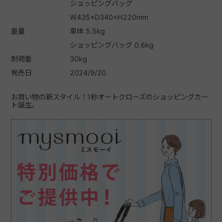
ショッピングバッグ
W435×D340×H220mm
重量
車体 5.5kg
ショッピングバッグ 0.6kg
耐荷重
30kg
発売日
2024/9/20
お買い物の新スタイル！1秒オートクローズのショッピングカー
ト誕生。