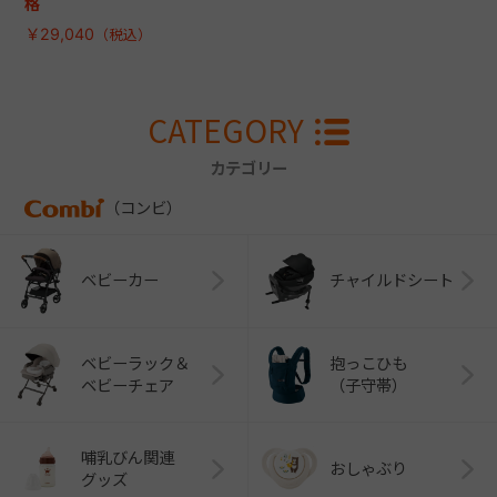
格
￥29,040
CATEGORY
カテゴリー
（コンビ）
ベビーカー
チャイルドシート
ベビーラック＆
抱っこひも
ベビーチェア
（子守帯）
哺乳びん関連
おしゃぶり
グッズ