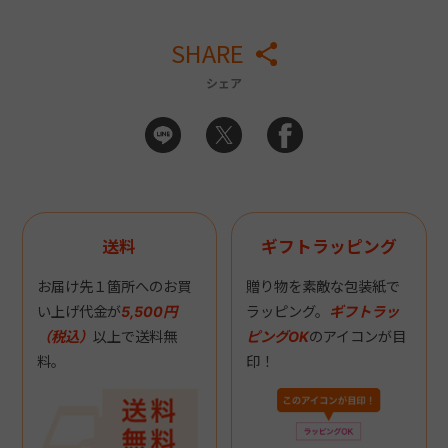
SHARE
シェア
送料
ギフトラッピング
お届け先１箇所へのお買
贈り物を素敵な包装紙で
い上げ代金が
5,500円
ラッピング。
ギフトラッ
（税込）
以上で送料無
ピングOK
のアイコンが目
料。
印！