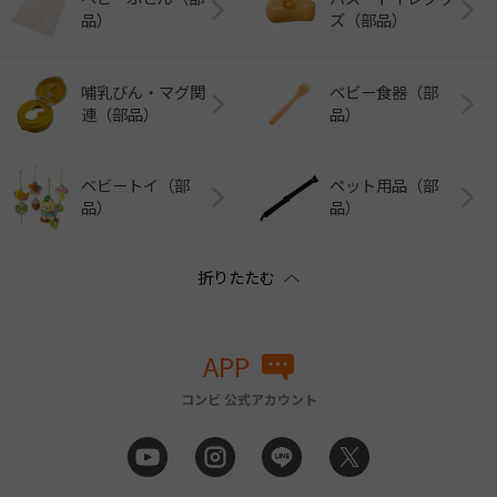
品）
ズ（部品）
哺乳びん・マグ関
ベビー食器（部
連（部品）
品）
ベビートイ（部
ペット用品（部
品）
品）
APP
コンビ 公式アカウント