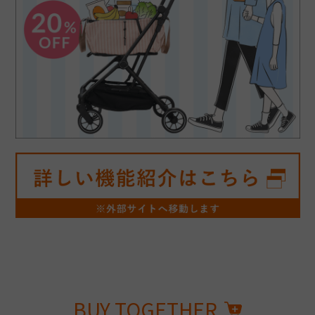
BUY TOGETHER