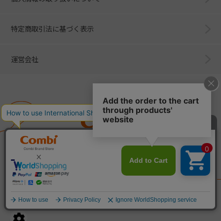
特定商取引法に基づく表示
運営会社
Combi
子育てに、イノベーションを。
ベビー用品のコンビ株式会社
All Right Reserved. Copyright © Combi Corporation.