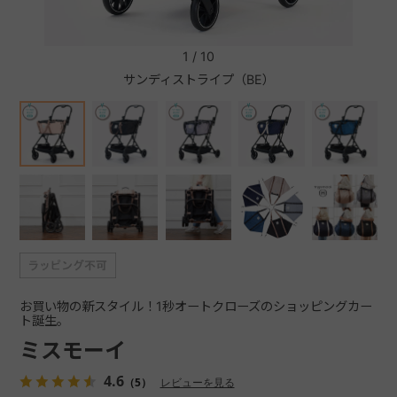
+
1
/
10
サンディストライプ（BE）
+
お買い物の新スタイル！1秒オートクローズのショッピングカー
ト誕生。
ミスモーイ
4.6
（5）
レビューを見る