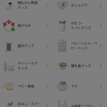
哺乳びん関連
おしゃぶり
グッズ
おむつ・
歯がため
トイレグッズ
ベビーふとん・ベ
室内グッズ
ビーベッド
デイリーケア
離乳食グッズ
グッズ
ベビー食器
マグ
おはし・スプー
お食事エプロン