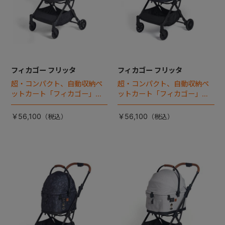
フィカゴー フリッタ
フィカゴー フリッタ
超・コンパクト、自動収納ペ
超・コンパクト、自動収納ペ
ットカート「フィカゴー」に
ットカート「フィカゴー」に
キャビン着脱タイプが新登
キャビン着脱タイプが新登
場！
場！
￥56,100
￥56,100