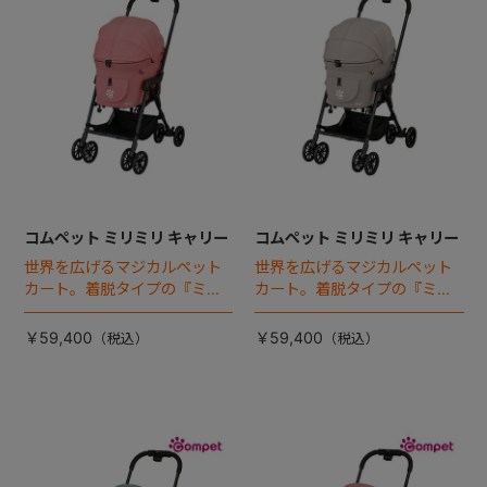
コムペット ミリミリ キャリー
コムペット ミリミリ キャリー
世界を広げるマジカルペット
世界を広げるマジカルペット
カート。着脱タイプの『ミリ
カート。着脱タイプの『ミリ
ミリEG』 がフルモデルチェン
ミリEG』 がフルモデルチェン
ジ 。新機能「マジカルフォー
ジ 。新機能「マジカルフォー
￥59,400
￥59,400
ルディング」搭載
ルディング」搭載