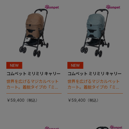
+
+
コムペット ミリミリ キャリー
コムペット ミリミリ キャリー
世界を広げるマジカルペット
世界を広げるマジカルペット
カート。着脱タイプの『ミリ
カート。着脱タイプの『ミリ
ミリ キャリー』 からアースカ
ミリ キャリー』 からアースカ
ラーが登場！
ラーが登場！
￥59,400
￥59,400