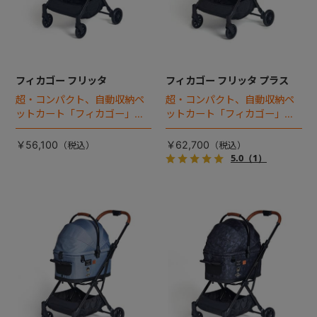
フィカゴー フリッタ
フィカゴー フリッタ プラス
超・コンパクト、自動収納ペ
超・コンパクト、自動収納ペ
ットカート「フィカゴー」に
ットカート「フィカゴー」に
キャビン着脱タイプが新登
キャビン着脱タイプが新登
場！
場！
￥56,100
￥62,700
5.0
（1）