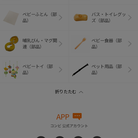
ベビーふとん（部
バス・トイレグッ
品）
ズ（部品）
哺乳びん・マグ関
ベビー食器（部
連（部品）
品）
ベビートイ（部
ペット用品（部
品）
品）
APP
コンビ 公式アカウント