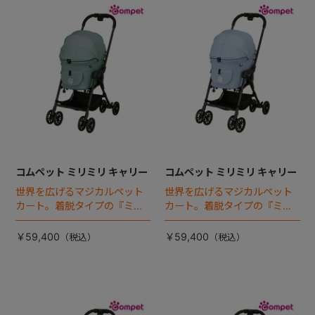
コムペット ミリミリ キャリー
コムペット ミリミリ キャリー
世界を広げるマジカルペット
世界を広げるマジカルペット
カート。着脱タイプの『ミリ
カート。着脱タイプの『ミリ
ミリEG』 がフルモデルチェン
ミリEG』 がフルモデルチェン
ジ 。新機能「マジカルフォー
ジ 。新機能「マジカルフォー
￥59,400
￥59,400
ルディング」搭載
ルディング」搭載