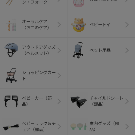
ン・フォーク
オーラルケア
ベビートイ
（お口のケア）
アウトドアグッズ
ペット用品
（ヘルメット）
ショッピングカー
ト
ベビーカー（部
チャイルドシート
品）
（部品）
ベビーラック＆チ
室内グッズ（部
ェア（部品）
品）