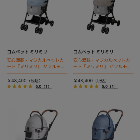
コムペット ミリミリ
コムペット ミリミリ
安心満載・マジカルペットカ
安心満載・マジカルペットカ
ート『ミリミリ』 がフルモデ
ート『ミリミリ』 がフルモデ
ルチェンジ。 新機能「マジカ
ルチェンジ。 新機能「マジカ
ルフォールディング」搭載
ルフォールディング」搭載
￥48,400
￥48,400
5.0
（1）
5.0
（1）