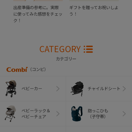
出産準備の参考に。実際
ギフトを贈ってお祝いしよ
に使ってみた感想をチェッ
う！
ク！
CATEGORY
カテゴリー
（コンビ）
ベビーカー
チャイルドシート
ベビーラック＆
抱っこひも
ベビーチェア
（子守帯）