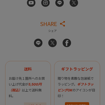
SHARE
シェア
送料
ギフトラッピング
お届け先１箇所へのお買
贈り物を素敵な包装紙で
い上げ代金が
5,500円
ラッピング。
ギフトラッ
（税込）
以上で送料無
ピングOK
のアイコンが目
料。
印！