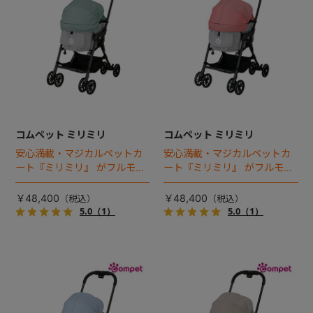
コムペット ミリミリ
コムペット ミリミリ
安心満載・マジカルペットカ
安心満載・マジカルペットカ
ート『ミリミリ』 がフルモデ
ート『ミリミリ』 がフルモデ
ルチェンジ。 新機能「マジカ
ルチェンジ。 新機能「マジカ
ルフォールディング」搭載
ルフォールディング」搭載
￥48,400
￥48,400
5.0
（1）
5.0
（1）