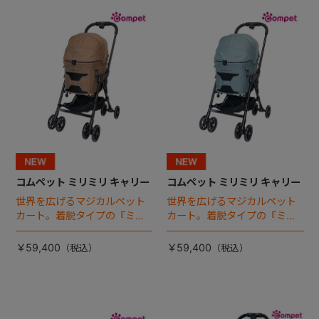
+
+
コムペット ミリミリ キャリー
コムペット ミリミリ キャリー
世界を広げるマジカルペット
世界を広げるマジカルペット
カート。着脱タイプの『ミリ
カート。着脱タイプの『ミリ
ミリ キャリー』 からアースカ
ミリ キャリー』 からアースカ
ラーが登場！
ラーが登場！
￥59,400
￥59,400