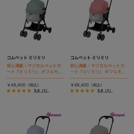
コムペット ミリミリ
コムペット ミリミリ
安心満載・マジカルペットカ
安心満載・マジカルペットカ
ート『ミリミリ』 がフルモデ
ート『ミリミリ』 がフルモデ
ルチェンジ。 新機能「マジカ
ルチェンジ。 新機能「マジカ
ルフォールディング」搭載
ルフォールディング」搭載
￥48,400
￥48,400
5.0
（1）
5.0
（1）