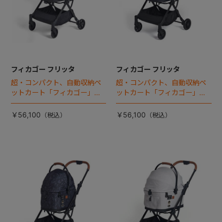
フィカゴー フリッタ
フィカゴー フリッタ
超・コンパクト、自動収納ペ
超・コンパクト、自動収納ペ
ットカート「フィカゴー」に
ットカート「フィカゴー」に
キャビン着脱タイプが新登
キャビン着脱タイプが新登
場！
場！
￥56,100
￥56,100