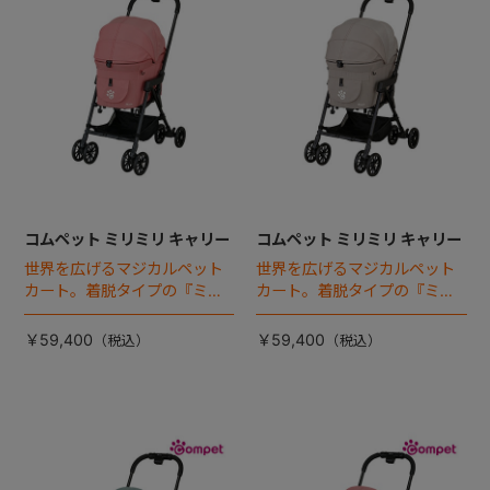
コムペット ミリミリ キャリー
コムペット ミリミリ キャリー
世界を広げるマジカルペット
世界を広げるマジカルペット
カート。着脱タイプの『ミリ
カート。着脱タイプの『ミリ
ミリEG』 がフルモデルチェン
ミリEG』 がフルモデルチェン
ジ 。新機能「マジカルフォー
ジ 。新機能「マジカルフォー
￥59,400
￥59,400
ルディング」搭載
ルディング」搭載