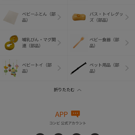
ベビーふとん（部
バス・トイレグッ
品）
ズ（部品）
哺乳びん・マグ関
ベビー食器（部
連（部品）
品）
ベビートイ（部
ペット用品（部
品）
品）
APP
コンビ 公式アカウント