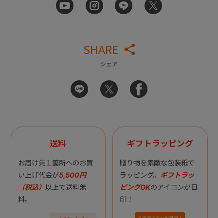
SHARE
シェア
送料
ギフトラッピング
お届け先１箇所へのお買
贈り物を素敵な包装紙で
い上げ代金が
5,500円
ラッピング。
ギフトラッ
（税込）
以上で送料無
ピングOK
のアイコンが目
料。
印！