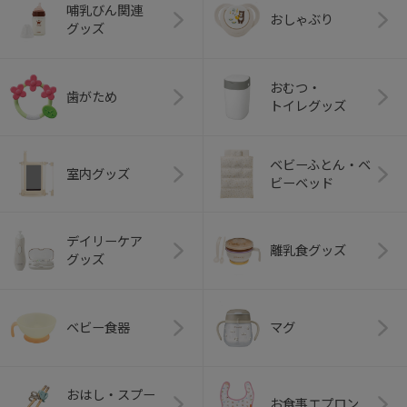
哺乳びん関連
おしゃぶり
グッズ
おむつ・
歯がため
トイレグッズ
ベビーふとん・ベ
室内グッズ
ビーベッド
デイリーケア
離乳食グッズ
グッズ
ベビー食器
マグ
おはし・スプー
お食事エプロン