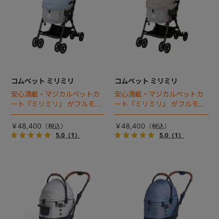
コムペット ミリミリ
コムペット ミリミリ
安心満載・マジカルペットカ
安心満載・マジカルペットカ
ート『ミリミリ』 がフルモデ
ート『ミリミリ』 がフルモデ
ルチェンジ。 新機能「マジカ
ルチェンジ。 新機能「マジカ
ルフォールディング」搭載
ルフォールディング」搭載
￥48,400
￥48,400
5.0
（1）
5.0
（1）