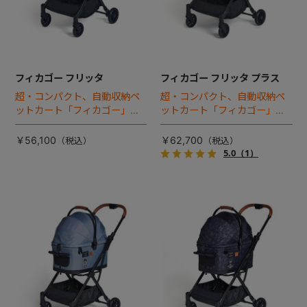
フィカゴー フリッタ
フィカゴー フリッタ プラス
超・コンパクト、自動収納ペ
超・コンパクト、自動収納ペ
ットカート「フィカゴー」に
ットカート「フィカゴー」に
キャビン着脱タイプが新登
キャビン着脱タイプが新登
場！
場！
￥56,100
￥62,700
5.0
（1）