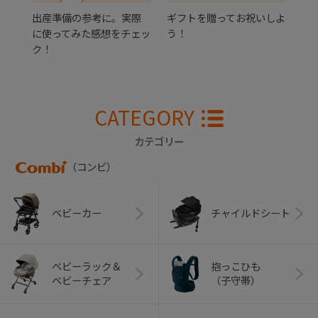
出産準備の参考に。実際
ギフトを贈ってお祝いしよ
に使ってみた感想をチェッ
う！
ク！
CATEGORY
カテゴリー
（コンビ）
ベビーカー
チャイルドシート
ベビーラック＆
抱っこひも
ベビーチェア
（子守帯）