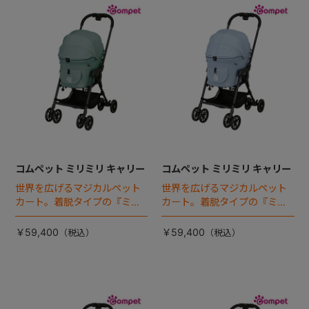
コムペット ミリミリ キャリー
コムペット ミリミリ キャリー
世界を広げるマジカルペット
世界を広げるマジカルペット
カート。着脱タイプの『ミリ
カート。着脱タイプの『ミリ
ミリEG』 がフルモデルチェン
ミリEG』 がフルモデルチェン
ジ 。新機能「マジカルフォー
ジ 。新機能「マジカルフォー
￥59,400
￥59,400
ルディング」搭載
ルディング」搭載