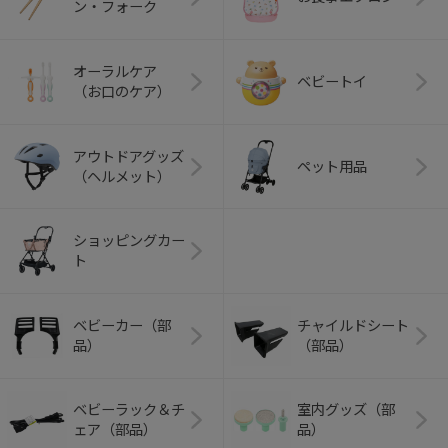
ン・フォーク
オーラルケア
ベビートイ
（お口のケア）
アウトドアグッズ
ペット用品
（ヘルメット）
ショッピングカー
ト
ベビーカー（部
チャイルドシート
品）
（部品）
ベビーラック＆チ
室内グッズ（部
ェア（部品）
品）