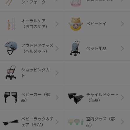
ン・フォーク
オーラルケア
ベビートイ
（お口のケア）
アウトドアグッズ
ペット用品
（ヘルメット）
ショッピングカー
ト
ベビーカー（部
チャイルドシート
品）
（部品）
ベビーラック＆チ
室内グッズ（部
ェア（部品）
品）