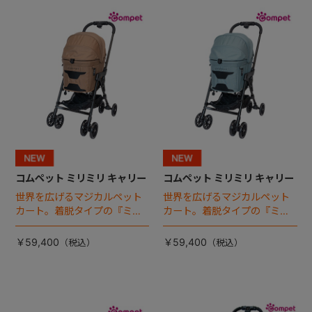
+
+
コムペット ミリミリ キャリー
コムペット ミリミリ キャリー
世界を広げるマジカルペット
世界を広げるマジカルペット
カート。着脱タイプの『ミリ
カート。着脱タイプの『ミリ
ミリ キャリー』 からアースカ
ミリ キャリー』 からアースカ
ラーが登場！
ラーが登場！
￥59,400
￥59,400