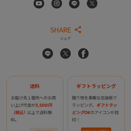
SHARE
シェア
送料
ギフトラッピング
お届け先１箇所へのお買
贈り物を素敵な包装紙で
い上げ代金が
5,500円
ラッピング。
ギフトラッ
（税込）
以上で送料無
ピングOK
のアイコンが目
料。
印！