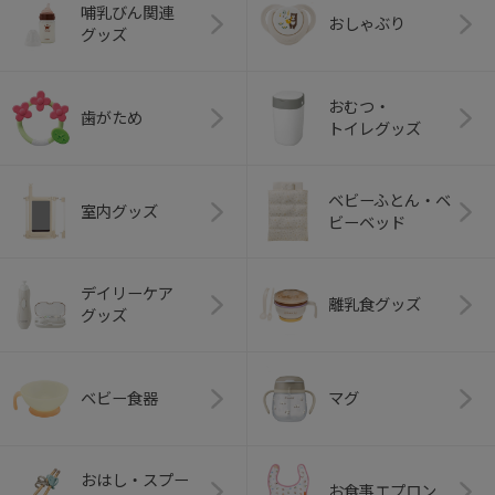
哺乳びん関連
おしゃぶり
グッズ
おむつ・
歯がため
トイレグッズ
ベビーふとん・ベ
室内グッズ
ビーベッド
デイリーケア
離乳食グッズ
グッズ
ベビー食器
マグ
おはし・スプー
お食事エプロン