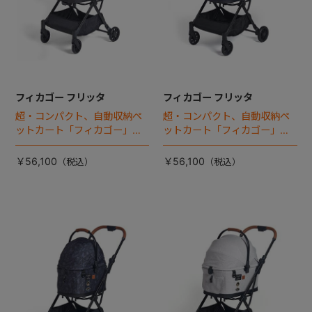
フィカゴー フリッタ
フィカゴー フリッタ
超・コンパクト、自動収納ペ
超・コンパクト、自動収納ペ
ットカート「フィカゴー」に
ットカート「フィカゴー」に
キャビン着脱タイプが新登
キャビン着脱タイプが新登
場！
場！
￥56,100
￥56,100