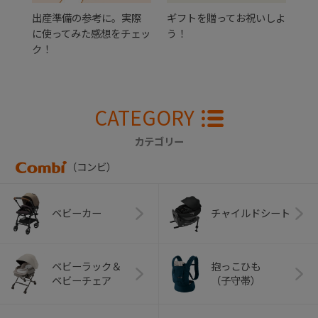
出産準備の参考に。実際
ギフトを贈ってお祝いしよ
に使ってみた感想をチェッ
う！
ク！
CATEGORY
カテゴリー
（コンビ）
ベビーカー
チャイルドシート
ベビーラック＆
抱っこひも
ベビーチェア
（子守帯）