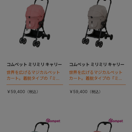
コムペット ミリミリ キャリー
コムペット ミリミリ キャリー
世界を広げるマジカルペット
世界を広げるマジカルペット
カート。着脱タイプの『ミリ
カート。着脱タイプの『ミリ
ミリEG』 がフルモデルチェン
ミリEG』 がフルモデルチェン
ジ 。新機能「マジカルフォー
ジ 。新機能「マジカルフォー
￥59,400
￥59,400
ルディング」搭載
ルディング」搭載