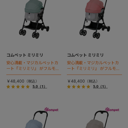
コムペット ミリミリ
コムペット ミリミリ
安心満載・マジカルペットカ
安心満載・マジカルペットカ
ート『ミリミリ』 がフルモデ
ート『ミリミリ』 がフルモデ
ルチェンジ。 新機能「マジカ
ルチェンジ。 新機能「マジカ
ルフォールディング」搭載
ルフォールディング」搭載
￥48,400
￥48,400
5.0
（1）
5.0
（1）