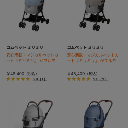
コムペット ミリミリ
コムペット ミリミリ
安心満載・マジカルペットカ
安心満載・マジカルペットカ
ート『ミリミリ』 がフルモデ
ート『ミリミリ』 がフルモデ
ルチェンジ。 新機能「マジカ
ルチェンジ。 新機能「マジカ
ルフォールディング」搭載
ルフォールディング」搭載
￥48,400
￥48,400
5.0
（1）
5.0
（1）