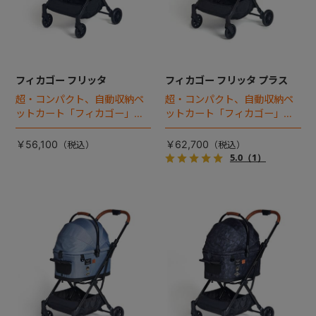
フィカゴー フリッタ
フィカゴー フリッタ プラス
超・コンパクト、自動収納ペ
超・コンパクト、自動収納ペ
ットカート「フィカゴー」に
ットカート「フィカゴー」に
キャビン着脱タイプが新登
キャビン着脱タイプが新登
場！
場！
￥56,100
￥62,700
5.0
（1）