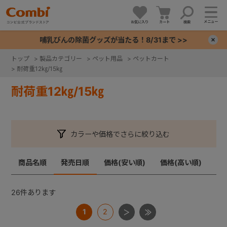
メニュー
お気に入り
カート
検索
哺乳びんの除菌グッズが当たる！8/31まで >>
×
トップ
>
製品カテゴリー
>
ペット用品
>
ペットカート
>
耐荷重12㎏/15㎏
+
耐荷重12㎏/15㎏
+
+
カラーや価格でさらに絞り込む
+
商品名順
発売日順
価格(安い順)
価格(高い順)
26
件あります
1
2