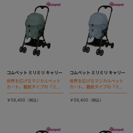
コムペット ミリミリ キャリー
コムペット ミリミリ キャリー
世界を広げるマジカルペット
世界を広げるマジカルペット
カート。着脱タイプの『ミリ
カート。着脱タイプの『ミリ
ミリEG』 がフルモデルチェン
ミリEG』 がフルモデルチェン
ジ 。新機能「マジカルフォー
ジ 。新機能「マジカルフォー
￥59,400
￥59,400
ルディング」搭載
ルディング」搭載