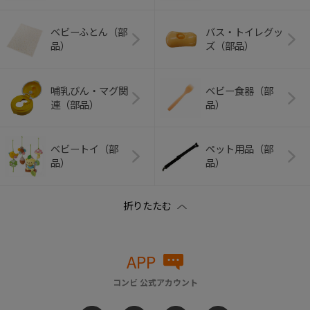
ベビーふとん（部
バス・トイレグッ
品）
ズ（部品）
哺乳びん・マグ関
ベビー食器（部
連（部品）
品）
ベビートイ（部
ペット用品（部
品）
品）
APP
コンビ 公式アカウント