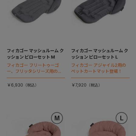
フィカゴー マッシュルーム ク
フィカゴー マッシュルーム ク
ッション ピローセット M
ッション ピローセット L
フィカゴー フリートゥーゴ
フィカゴー アジャイル2用の
ー、フリッタシリーズ用のペ
ペットカートマット登場！
ットカートマット登場！
￥6,930
￥7,920