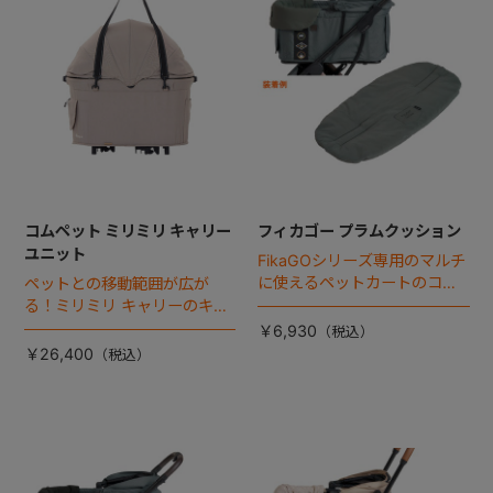
コムペット ミリミリ キャリー
フィカゴー プラムクッション
ユニット
FikaGOシリーズ専用のマルチ
に使えるペットカートのコー
ペットとの移動範囲が広が
ナークッション登場。
る！ミリミリ キャリーのキャ
リー部単品が登場！
￥6,930
￥26,400