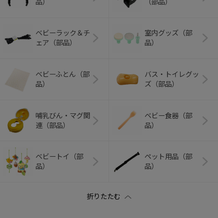
品）
（部品）
ベビーラック＆チ
室内グッズ（部
ェア（部品）
品）
ベビーふとん（部
バス・トイレグッ
品）
ズ（部品）
哺乳びん・マグ関
ベビー食器（部
連（部品）
品）
ベビートイ（部
ペット用品（部
品）
品）