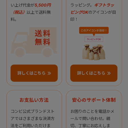
い上げ代金が
5,500円
ラッピング。
ギフトラッ
（税込）
以上で送料無
ピングOK
のアイコンが目
料。
印！
詳しくはこちら
詳しくはこちら
お支払い方法
安心のサポート体制
コンビ公式ブランドスト
お困りのことを電話かメ
アではさまざまな決済方
ールで問い合わせ。親
法をご利用いただけま
切、丁寧にお応えしま