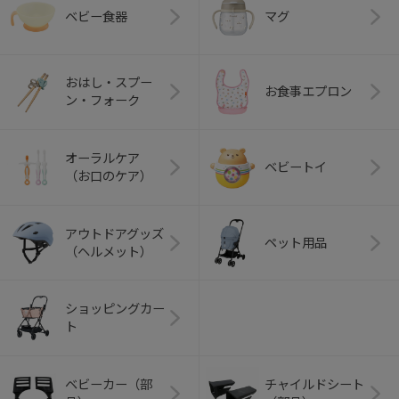
ベビー食器
マグ
おはし・スプー
お食事エプロン
ン・フォーク
オーラルケア
ベビートイ
（お口のケア）
アウトドアグッズ
ペット用品
（ヘルメット）
ショッピングカー
ト
ベビーカー（部
チャイルドシート