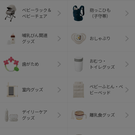
ベビーラック＆
抱っこひも
ベビーチェア
（子守帯）
哺乳びん関連
おしゃぶり
グッズ
おむつ・
歯がため
トイレグッズ
ベビーふとん・ベ
室内グッズ
ビーベッド
デイリーケア
離乳食グッズ
グッズ