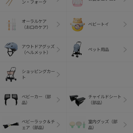
ン・フォーク
オーラルケア
ベビートイ
（お口のケア）
アウトドアグッズ
ペット用品
（ヘルメット）
ショッピングカー
ト
ベビーカー（部
チャイルドシート
品）
（部品）
ベビーラック＆チ
室内グッズ（部
ェア（部品）
品）