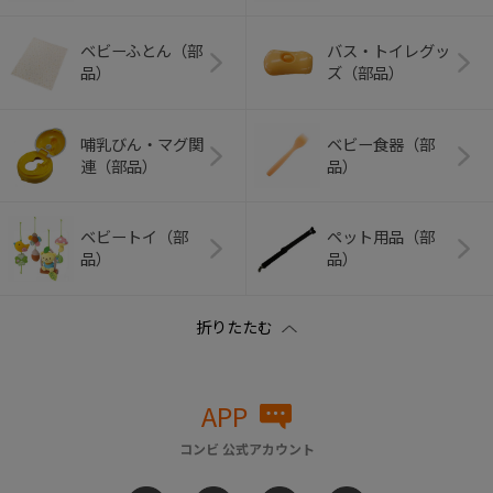
ベビーふとん（部
バス・トイレグッ
品）
ズ（部品）
哺乳びん・マグ関
ベビー食器（部
連（部品）
品）
ベビートイ（部
ペット用品（部
品）
品）
APP
コンビ 公式アカウント