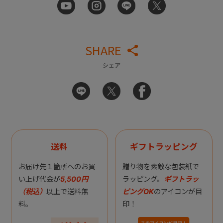
SHARE
シェア
送料
ギフトラッピング
お届け先１箇所へのお買
贈り物を素敵な包装紙で
い上げ代金が
5,500円
ラッピング。
ギフトラッ
（税込）
以上で送料無
ピングOK
のアイコンが目
料。
印！