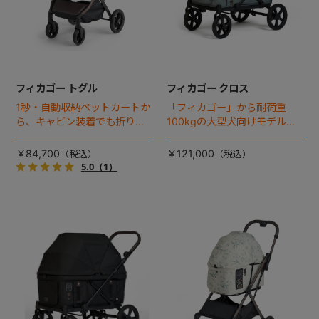
フィカゴー トグル
フィカゴー クロス
1秒・自動収納ペットカートか
「フィカゴー」から耐荷重
ら、キャビン装着でも折りた
100kgの大型犬向けモデルが
ためるモデルが登場！
登場。
￥84,700
￥121,000
5.0
（1）