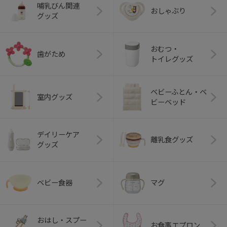
哺乳びん関連
おしゃぶり
グッズ
おむつ・
歯がため
トイレグッズ
ベビーふとん・ベ
室内グッズ
ビーベッド
デイリーケア
離乳食グッズ
グッズ
ベビー食器
マグ
おはし・スプー
お食事エプロン