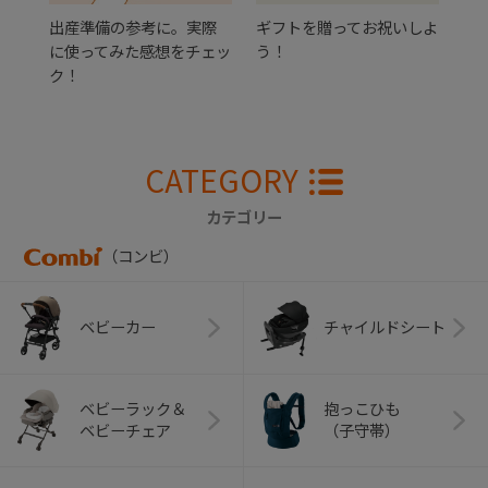
出産準備の参考に。実際
ギフトを贈ってお祝いしよ
に使ってみた感想をチェッ
う！
ク！
CATEGORY
カテゴリー
（コンビ）
ベビーカー
チャイルドシート
ベビーラック＆
抱っこひも
ベビーチェア
（子守帯）