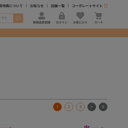
員特典について
お知らせ
店舗一覧
コーポレートサイト
検索
新規会員登録
ログイン
お気に入り
カート
次
最後
1
2
3