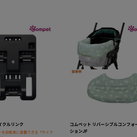
イクルリンク
コムペット リバーシブルコンフォ
ションJF
ーを自転車に装着できる『サイク