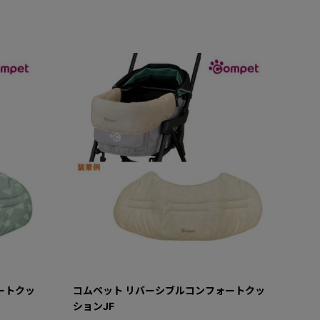
ートクッ
コムペット リバーシブルコンフォートクッ
ションJF