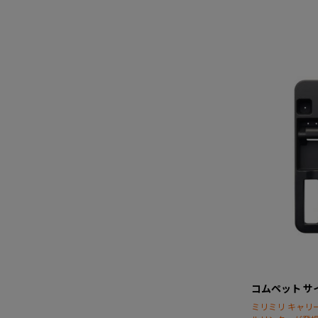
コムペット サ
ミリミリ キャリ