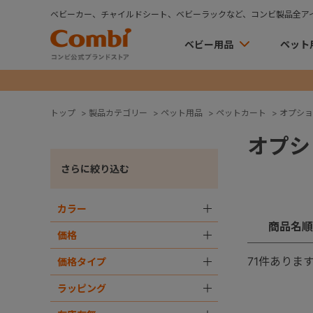
ベビーカー、チャイルドシート、ベビーラックなど、コンビ製品全ア
ベビー用品
ペット
トップ
>
製品カテゴリー
>
ペット用品
>
ペットカート
>
オプショ
オプシ
さらに絞り込む
カラー
＋
商品名順
価格
＋
71
件ありま
価格タイプ
＋
ラッピング
＋