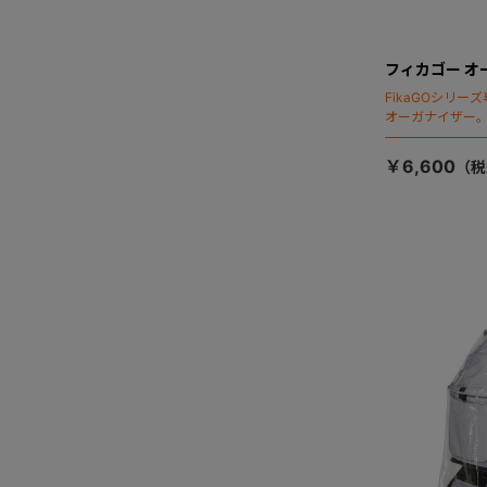
フィカゴー オ
FikaGOシリ
オーガナイザー
￥6,600