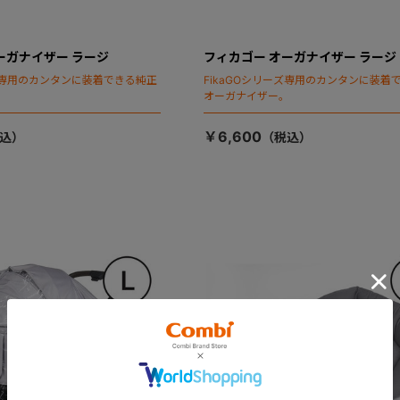
ーガナイザー ラージ
フィカゴー オーガナイザー ラージ
ーズ専用のカンタンに装着できる純正
FikaGOシリーズ専用のカンタンに装着
。
オーガナイザー。
￥6,600