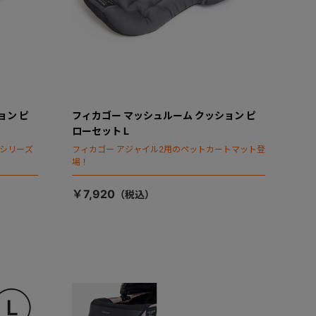
ョン ピ
フィカゴー マッシュルーム クッション ピ
ローセット L
タシリーズ
フィカゴー アジャイル2用のペットカートマット登
場！
￥7,920