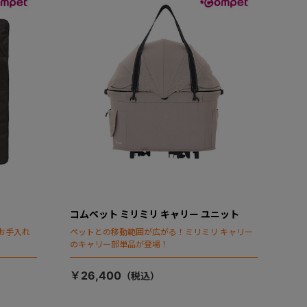
コムペット ミリミリ キャリー ユニット
お手入れ
ペットとの移動範囲が広がる！ミリミリ キャリー
のキャリー部単品が登場！
￥26,400