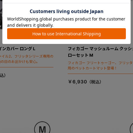
インカバー ロング L
フィカゴー マッシュルーム クッシ
ローセット M
ャイル2、フリッタシリーズ専用の
雨の日のお出かけも安心。
フィカゴー フリートゥーゴー、フリッ
用のペットカートマット登場！
￥6,930