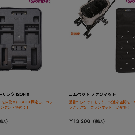
リンク ISOFIX
コムペット ファンマット
を自動車にISOFIX固定し、ペッ
猛暑からペットを守り、快適な空間を！
カンタン・快適に！
ラクラクな「ファンマット」が登場！
￥13,200