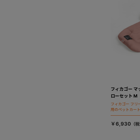
フィカゴー マ
ローセット M
フィカゴー フリ
用のペットカー
￥6,930