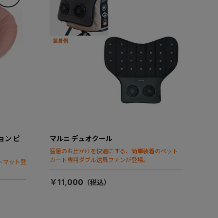
ョン ピ
マルニ デュオクール
猛暑のお出かけを快適にする、簡単装着のペット
カート専用ダブル送風ファンが登場。
トマット登
￥11,000