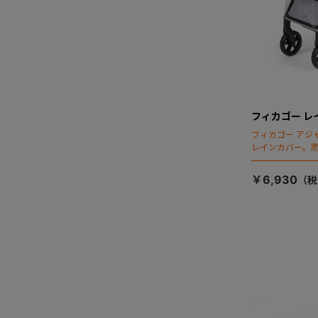
フィカゴー レ
フィカゴー アジ
レインカバー。
￥6,930