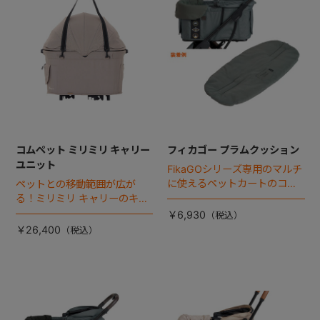
コムペット ミリミリ キャリー
フィカゴー プラムクッション
ユニット
FikaGOシリーズ専用のマルチ
に使えるペットカートのコー
ペットとの移動範囲が広が
ナークッション登場。
る！ミリミリ キャリーのキャ
リー部単品が登場！
￥6,930
￥26,400