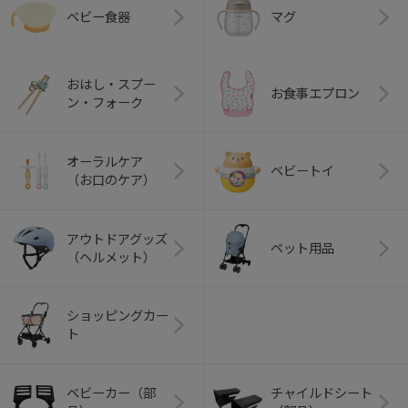
ベビー食器
マグ
おはし・スプー
お食事エプロン
ン・フォーク
オーラルケア
ベビートイ
（お口のケア）
アウトドアグッズ
ペット用品
（ヘルメット）
ショッピングカー
ト
ベビーカー（部
チャイルドシート