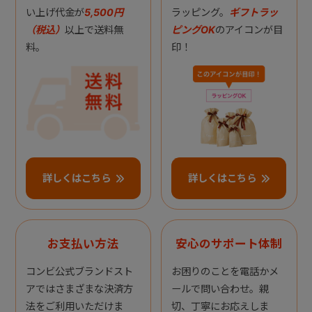
い上げ代金が
5,500円
ラッピング。
ギフトラッ
（税込）
以上で送料無
ピングOK
のアイコンが目
料。
印！
詳しくはこちら
詳しくはこちら
お支払い方法
安心のサポート体制
コンビ公式ブランドスト
お困りのことを電話かメ
アではさまざまな決済方
ールで問い合わせ。親
法をご利用いただけま
切、丁寧にお応えしま