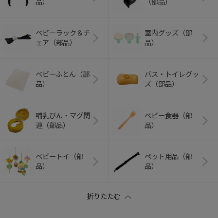
品）
（部品）
ベビーラック＆チ
室内グッズ（部
ェア（部品）
品）
ベビーふとん（部
バス・トイレグッ
品）
ズ（部品）
哺乳びん・マグ関
ベビー食器（部
連（部品）
品）
ベビートイ（部
ペット用品（部
品）
品）