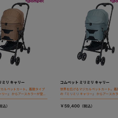
リミリ キャリー
コムペット ミリミリ キャリー
ジカルペットカート。着脱タイプ
世界を広げるマジカルペットカート。着
ャリー』 からアースカラーが登
の『ミリミリ キャリー』 からアースカ
場！
￥59,400