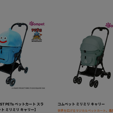
EST PETs ペットカート スラ
コムペット ミリミリ キャリー
ト ミリミリ キャリー】
世界を広げるマジカルペットカート。着