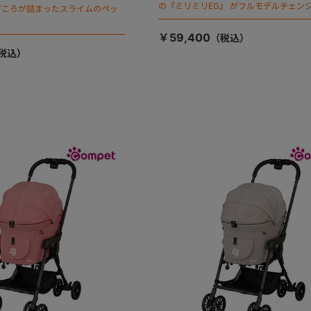
の『ミリミリEG』 がフルモデルチェンジ
ごころが詰まったスライムのペッ
「マジカルフォールディング」搭載
￥59,400