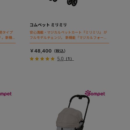
コムペット ミリミリ
脱タイプ
安心満載・マジカルペットカート『ミリミリ』 が
 。新機能
フルモデルチェンジ。 新機能「マジカルフォール
ディング」搭載
￥48,400
5.0
（1）