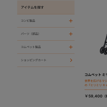
アイテムを探す
コンビ製品
＋
パーツ（部品）
＋
コムペット製品
＋
ショッピングカート
コムペット ミ
世界を広げるマ
の『ミリミリ キ
場！
￥59,400