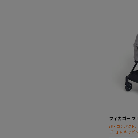
フィカゴー フ
超・コンパクト
ゴー」にキャビ