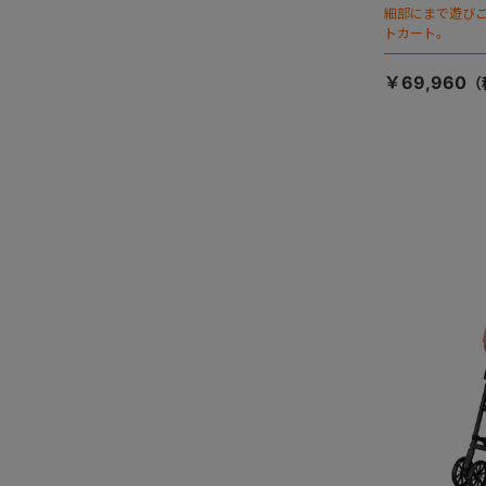
細部にまで遊び
トカート。
￥69,960