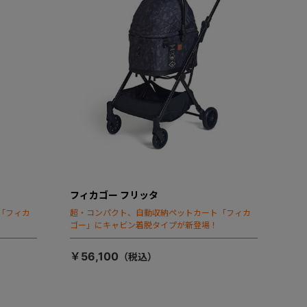
フィカゴー フリッタ
「フィカ
超・コンパクト、自動収納ペットカート「フィカ
ゴー」にキャビン着脱タイプが新登場！
￥56,100