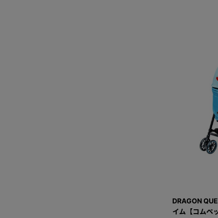
DRAGON QU
イム【コムペッ