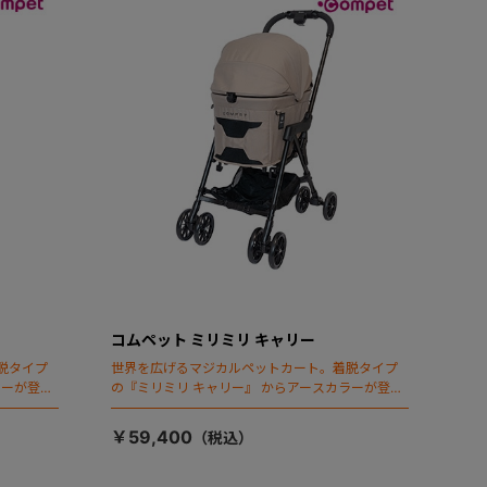
コムペット ミリミリ キャリー
脱タイプ
世界を広げるマジカルペットカート。着脱タイプ
ラーが登
の『ミリミリ キャリー』 からアースカラーが登
場！
￥59,400