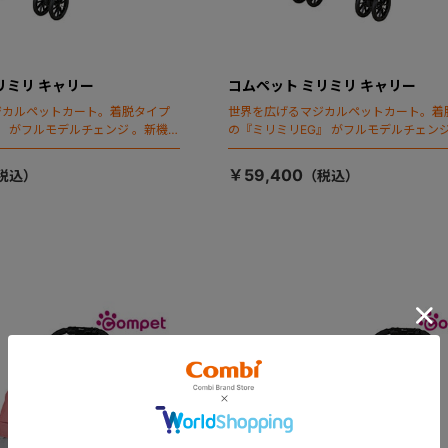
リミリ キャリー
コムペット ミリミリ キャリー
ジカルペットカート。着脱タイプ
世界を広げるマジカルペットカート。着
』 がフルモデルチェンジ 。新機能
の『ミリミリEG』 がフルモデルチェンジ
ールディング」搭載
「マジカルフォールディング」搭載
￥59,400