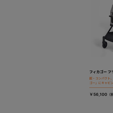
フィカゴー フ
超・コンパクト
ゴー」にキャビ
￥56,100