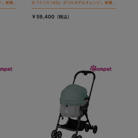
 。新機能
の『ミリミリEG』 がフルモデルチェンジ 。新機能
「マジカルフォールディング」搭載
￥59,400