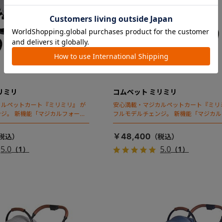
リミリ
コムペット ミリミリ
ルペットカート『ミリミリ』 が
安心満載・マジカルペットカート『ミリ
ジ。 新機能「マジカルフォール
フルモデルチェンジ。 新機能「マジカ
ディング」搭載
￥48,400
5.0
5.0
（1）
（1）