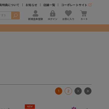
員特典について
お知らせ
店舗一覧
コーポレートサイト
検索
新規会員登録
ログイン
お気に入り
カート
次
最後
1
2