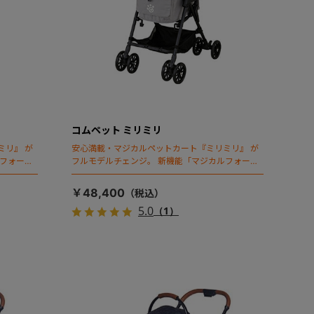
コムペット ミリミリ
ミリ』 が
安心満載・マジカルペットカート『ミリミリ』 が
ルフォール
フルモデルチェンジ。 新機能「マジカルフォール
ディング」搭載
￥48,400
5.0
（1）