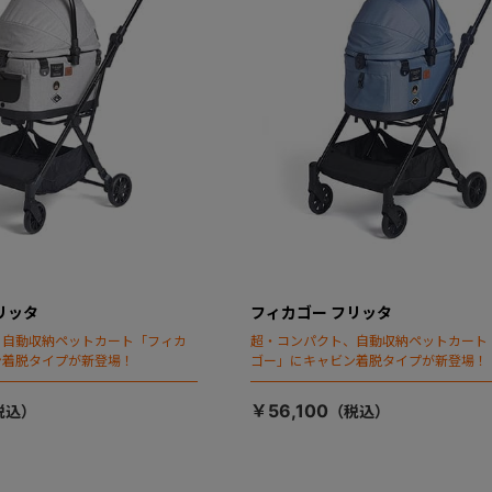
リッタ
フィカゴー フリッタ
、自動収納ペットカート「フィカ
超・コンパクト、自動収納ペットカート
ン着脱タイプが新登場！
ゴー」にキャビン着脱タイプが新登場！
￥56,100