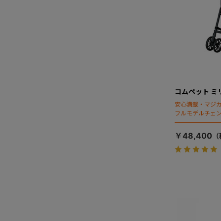
コムペット ミ
安心満載・マジカ
フルモデルチェン
ディング」搭載
￥48,400