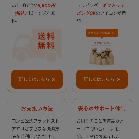
い上げ代金が
5,500円
ラッピング。
ギフトラッ
（税込）
以上で送料無
ピングOK
のアイコンが目
料。
印！
詳しくはこちら
詳しくはこちら
お支払い方法
安心のサポート体制
コンビ公式ブランドスト
お困りのことを電話かメ
アではさまざまな決済方
ールで問い合わせ。親
法をご利用いただけま
切、丁寧にお応えしま