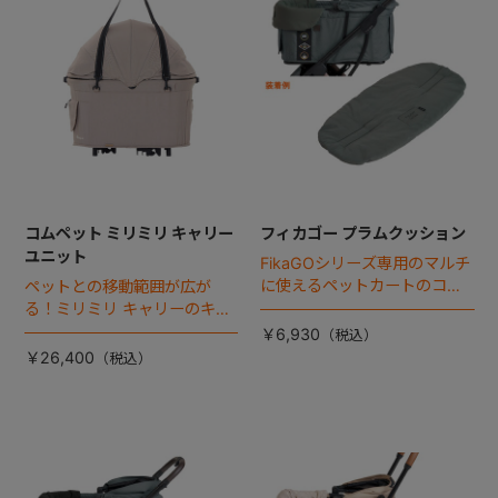
コムペット ミリミリ キャリー
フィカゴー プラムクッション
ユニット
FikaGOシリーズ専用のマルチ
に使えるペットカートのコー
ペットとの移動範囲が広が
ナークッション登場。
る！ミリミリ キャリーのキャ
リー部単品が登場！
￥6,930
￥26,400