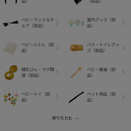
品）
（部品）
ベビーラック＆チ
室内グッズ（部
ェア（部品）
品）
ベビーふとん（部
バス・トイレグッ
品）
ズ（部品）
哺乳びん・マグ関
ベビー食器（部
連（部品）
品）
ベビートイ（部
ペット用品（部
品）
品）