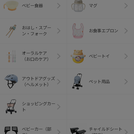
ベビー食器
マグ
おはし・スプー
お食事エプロン
ン・フォーク
オーラルケア
ベビートイ
（お口のケア）
アウトドアグッズ
ペット用品
（ヘルメット）
ショッピングカー
ト
ベビーカー（部
チャイルドシート