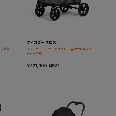
フィカゴー クロス
ビン装着で
「フィカゴー」から耐荷重100kgの大型犬向けモ
デルが登場。
￥121,000