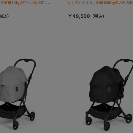
耐荷重30㎏の中～大型犬向けケ
としても使える、耐荷重50㎏の大型犬
が登場！
￥49,500