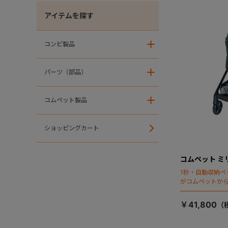
アイテムを探す
コンビ製品
＋
パーツ（部品）
＋
コムペット製品
＋
ショッピングカート
コムペット ミ
1秒・自動収納ペ
がコムペットか
￥41,800