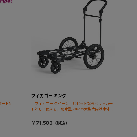
フィカゴー キング
オートN」
「フィカゴー クイーン」とセットならペットカー
トとして使える、耐荷重50kgの大型犬向け車体登
場！
￥71,500