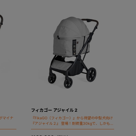
フィカゴー アジャイル 2
がマイナ
『FikaGO（フィカゴー）』から待望の中型犬向け
『アジャイル２』 登場！耐荷重30kgで、しかも1
秒・自動収納機能搭載！！