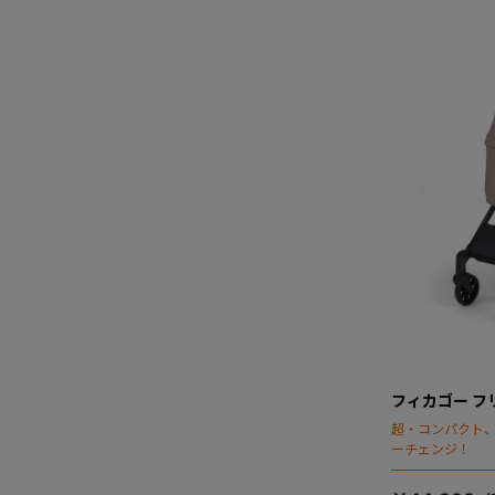
フィカゴー フリ
超・コンパクト
ーチェンジ！