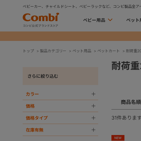
ベビーカー、チャイルドシート、ベビーラックなど、コンビ製品全ア
ベビー用品
ペット
トップ
>
製品カテゴリー
>
ペット用品
>
ペットカート
>
耐荷重20k
耐荷重2
さらに絞り込む
カラー
＋
商品名順
価格
＋
31
件ありま
価格タイプ
＋
在庫有無
＋