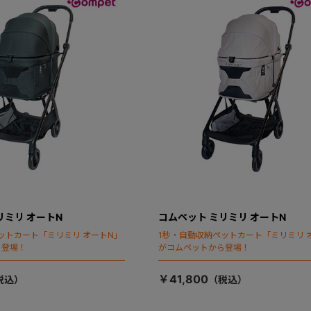
リミリ オートN
コムペット ミリミリ オートN
ットカート「ミリミリ オートN」
1秒・自動収納ペットカート「ミリミリ 
ら登場！
がコムペットから登場！
￥41,800