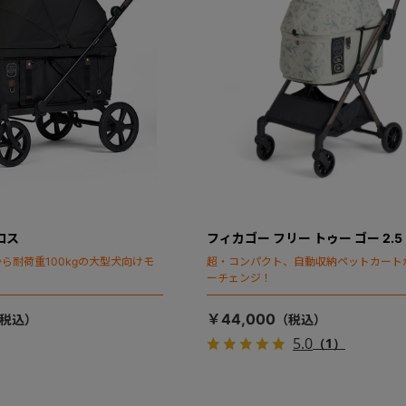
ロス
フィカゴー フリー トゥー ゴー 2.5
ら耐荷重100kgの大型犬向けモ
超・コンパクト、自動収納ペットカート
ーチェンジ！
￥44,000
5.0
（1）