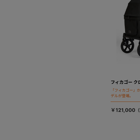
フィカゴー ク
「フィカゴー」か
デルが登場。
￥121,000