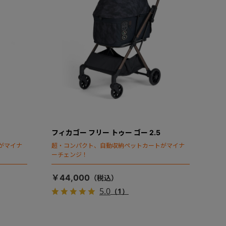
フィカゴー フリー トゥー ゴー 2.5
がマイナ
超・コンパクト、自動収納ペットカートがマイナ
ーチェンジ！
￥44,000
5.0
（1）