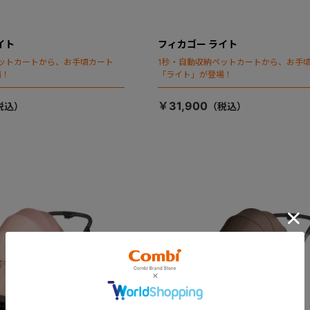
イト
フィカゴー ライト
ットカートから、お手頃カート
1秒・自動収納ペットカートから、お手
場！
「ライト」が登場！
￥31,900