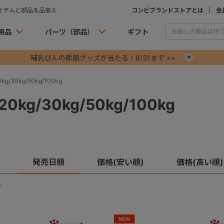
イテムと部品を品揃え
コンビブランドストアとは
会
用品
パーツ（部品）
ギフト
哺乳びんの除菌グッズが当たる！8/31まで >>
×
g/30kg/50kg/100kg
0kg/30kg/50kg/100kg
発売日順
価格(安い順)
価格(高い順)
す