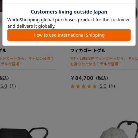
グル
フィカゴー トグル
ットカートから、キャビン装着で
1秒・自動収納ペットカートから、キャ
モデルが登場！
も折りたためるモデルが登場！
￥84,700
5.0
5.0
（1）
（1）