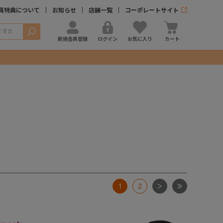
員特典について
お知らせ
店舗一覧
コーポレートサイト
検索
新規会員登録
ログイン
お気に入り
カート
次
最後
1
2