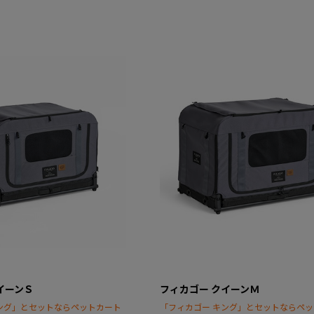
イーンＳ
フィカゴー クイーンＭ
ング」とセットならペットカート
「フィカゴー キング」とセットならペ