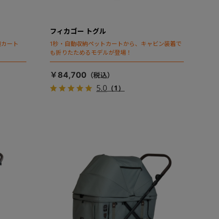
フィカゴー トグル
頃カート
1秒・自動収納ペットカートから、キャビン装着で
も折りたためるモデルが登場！
￥84,700
5.0
（1）