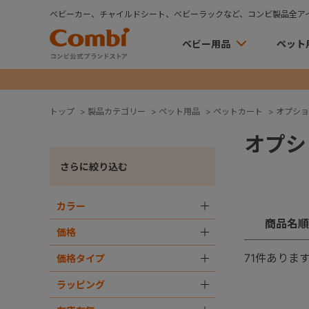
ベビーカー、チャイルドシート、ベビーラックなど、コンビ製品全ア
ベビー用品
ペット
トップ
>
製品カテゴリー
>
ペット用品
>
ペットカート
>
オプショ
オプシ
さらに絞り込む
カラー
＋
商品名順
価格
＋
71
件ありま
価格タイプ
＋
ラッピング
＋