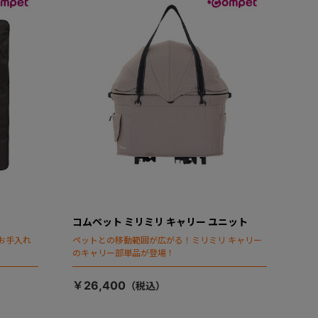
コムペット ミリミリ キャリー ユニット
お手入れ
ペットとの移動範囲が広がる！ミリミリ キャリー
のキャリー部単品が登場！
￥26,400