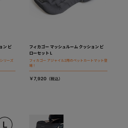
ョン ピ
フィカゴー マッシュルーム クッション ピ
ローセット L
タシリーズ
フィカゴー アジャイル2用のペットカートマット登
場！
￥7,920