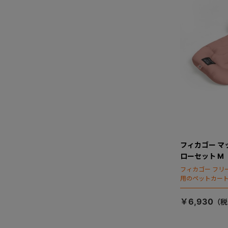
フィカゴー マ
ローセット M
フィカゴー フリ
用のペットカー
￥6,930