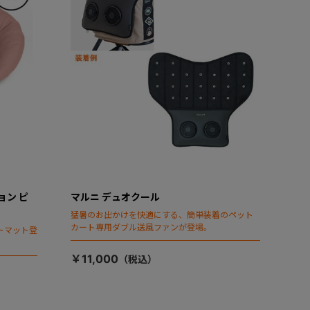
ョン ピ
マルニ デュオクール
猛暑のお出かけを快適にする、簡単装着のペット
カート専用ダブル送風ファンが登場。
トマット登
￥11,000