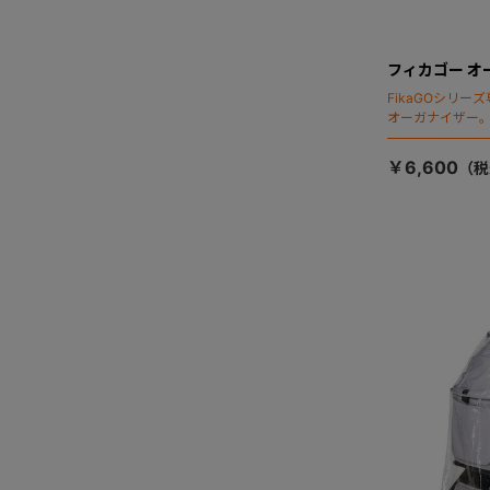
フィカゴー オ
FikaGOシリ
オーガナイザー
￥6,600