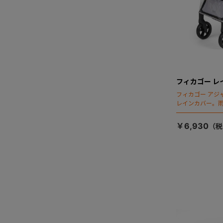
フィカゴー レ
フィカゴー アジ
レインカバー。
￥6,930