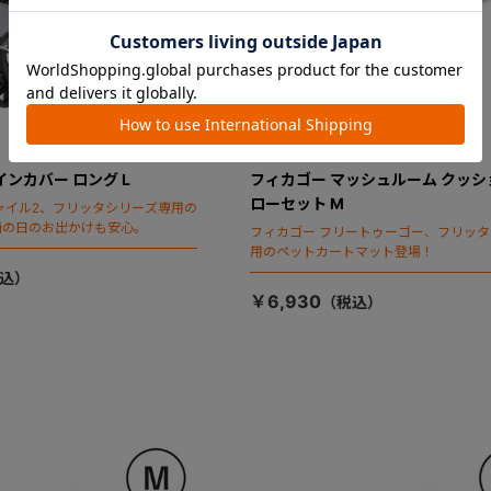
インカバー ロング L
フィカゴー マッシュルーム クッシ
ローセット M
ャイル2、フリッタシリーズ専用の
雨の日のお出かけも安心。
フィカゴー フリートゥーゴー、フリッ
用のペットカートマット登場！
￥6,930