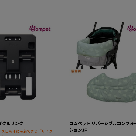
イクルリンク
コムペット リバーシブルコンフォ
ションJF
ーを自転車に装着できる『サイク