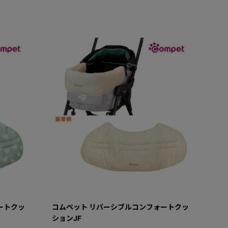
ートクッ
コムペット リバーシブルコンフォートクッ
ションJF