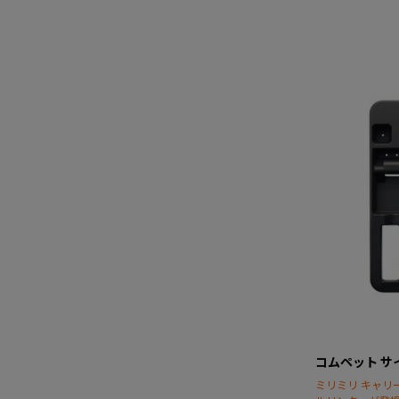
コムペット サ
ミリミリ キャリ