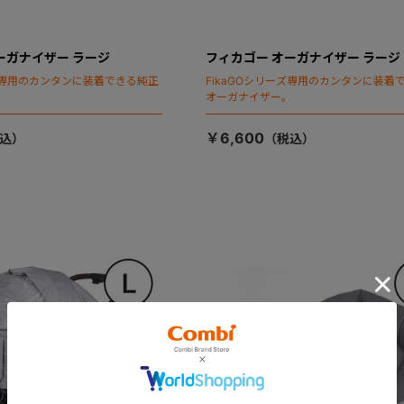
ーガナイザー ラージ
フィカゴー オーガナイザー ラージ
ーズ専用のカンタンに装着できる純正
FikaGOシリーズ専用のカンタンに装着
。
オーガナイザー。
￥6,600