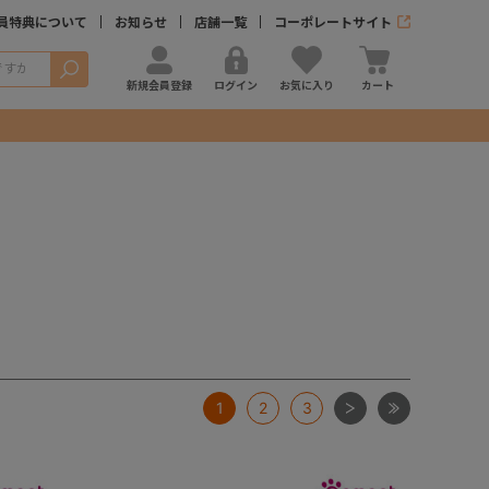
員特典について
お知らせ
店舗一覧
コーポレートサイト
検索
新規会員登録
ログイン
お気に入り
カート
次
最後
1
2
3