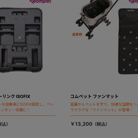
リンク ISOFIX
コムペット ファンマット
を自動車にISOFIX固定し、ペッ
猛暑からペットを守り、快適な空間を！
カンタン・快適に！
ラクラクな「ファンマット」が登場！
￥13,200